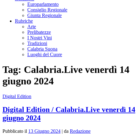
Europarlamento
Consiglio Regionale
Giunta Regionale
Rubriche
Arte
Prelibatezze
I Nostri Vini
Tradizioni
Calabria Suona
Luoghi del Cuore
Tag:
Calabria.Live venerdì 14
giugno 2024
Digital Edition
Digital Edition / Calabria.Live venerdì 14
giugno 2024
Pubblicato il
13 Giugno 2024
|
da
Redazione