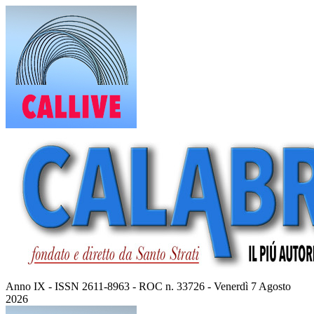
Vai
al
contenuto
Anno IX - ISSN 2611-8963 - ROC n. 33726 - Venerdì 7 Agosto
2026