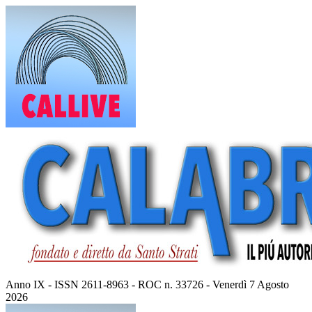
Vai
al
contenuto
Anno IX - ISSN 2611-8963 - ROC n. 33726 - Venerdì 7 Agosto
2026