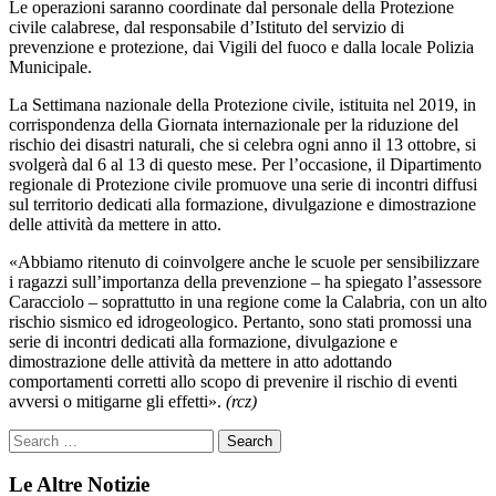
Le operazioni saranno coordinate dal personale della Protezione
civile calabrese, dal responsabile d’Istituto del servizio di
prevenzione e protezione, dai Vigili del fuoco e dalla locale Polizia
Municipale.
La Settimana nazionale della Protezione civile, istituita nel 2019, in
corrispondenza della Giornata internazionale per la riduzione del
rischio dei disastri naturali, che si celebra ogni anno il 13 ottobre, si
svolgerà dal 6 al 13 di questo mese. Per l’occasione, il Dipartimento
regionale di Protezione civile promuove una serie di incontri diffusi
sul territorio dedicati alla formazione, divulgazione e dimostrazione
delle attività da mettere in atto.
«Abbiamo ritenuto di coinvolgere anche le scuole per sensibilizzare
i ragazzi sull’importanza della prevenzione – ha spiegato l’assessore
Caracciolo – soprattutto in una regione come la Calabria, con un alto
rischio sismico ed idrogeologico. Pertanto, sono stati promossi una
serie di incontri dedicati alla formazione, divulgazione e
dimostrazione delle attività da mettere in atto adottando
comportamenti corretti allo scopo di prevenire il rischio di eventi
avversi o mitigarne gli effetti».
(rcz)
Le Altre Notizie