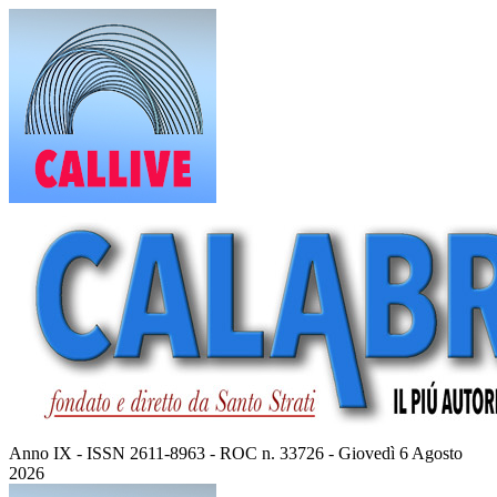
Vai
al
contenuto
Anno IX - ISSN 2611-8963 - ROC n. 33726 - Giovedì 6 Agosto
2026