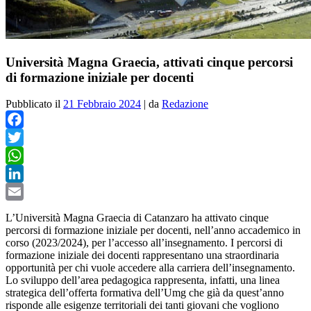
Università Magna Graecia, attivati cinque percorsi
di formazione iniziale per docenti
Pubblicato il
21 Febbraio 2024
|
da
Redazione
Facebook
Twitter
WhatsApp
LinkedIn
Email
L’Università Magna Graecia di Catanzaro ha attivato cinque
percorsi di formazione iniziale per docenti, nell’anno accademico in
corso (2023/2024), per l’accesso all’insegnamento. I percorsi di
formazione iniziale dei docenti rappresentano una straordinaria
opportunità per chi vuole accedere alla carriera dell’insegnamento.
Lo sviluppo dell’area pedagogica rappresenta, infatti, una linea
strategica dell’offerta formativa dell’Umg che già da quest’anno
risponde alle esigenze territoriali dei tanti giovani che vogliono