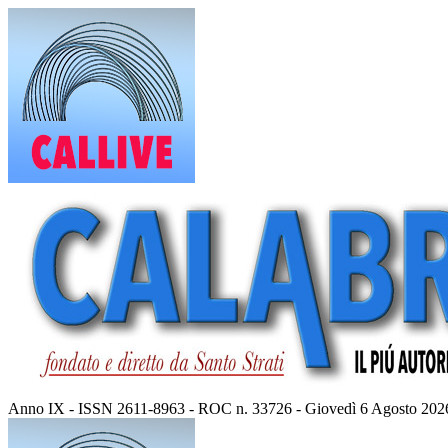
Vai
al
contenuto
Anno IX - ISSN 2611-8963 - ROC n. 33726 - Giovedì 6 Agosto 202