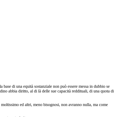
lla base di una equità sostanziale non può essere messa in dubbio se
no abbia diritto, al di là delle sue capacità reddituali, di una quota di
o moltissimo ed altri, meno bisognosi, non avranno nulla, ma come