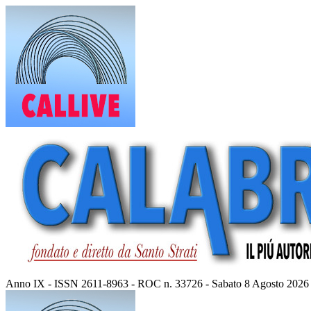
Vai
al
contenuto
Anno IX - ISSN 2611-8963 - ROC n. 33726 - Sabato 8 Agosto 2026