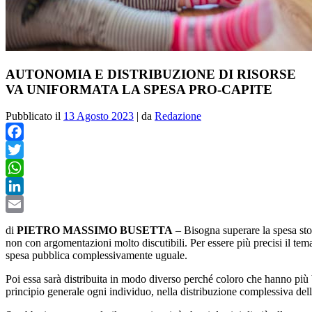
AUTONOMIA E DISTRIBUZIONE DI RISORSE
VA UNIFORMATA LA SPESA PRO-CAPITE
Pubblicato il
13 Agosto 2023
|
da
Redazione
Facebook
Twitter
WhatsApp
LinkedIn
Email
di
PIETRO MASSIMO BUSETTA
– Bisogna superare la spesa stor
non con argomentazioni molto discutibili. Per essere più precisi il tema 
spesa pubblica complessivamente uguale.
Poi essa sarà distribuita in modo diverso perché coloro che hanno pi
principio generale ogni individuo, nella distribuzione complessiva de