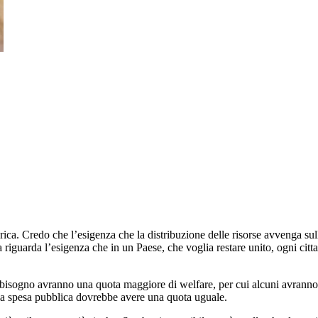
ica. Credo che l’esigenza che la distribuzione delle risorse avvenga su
riguarda l’esigenza che in un Paese, che voglia restare unito, ogni cittadi
ù bisogno avranno una quota maggiore di welfare, per cui alcuni avrann
lla spesa pubblica dovrebbe avere una quota uguale.