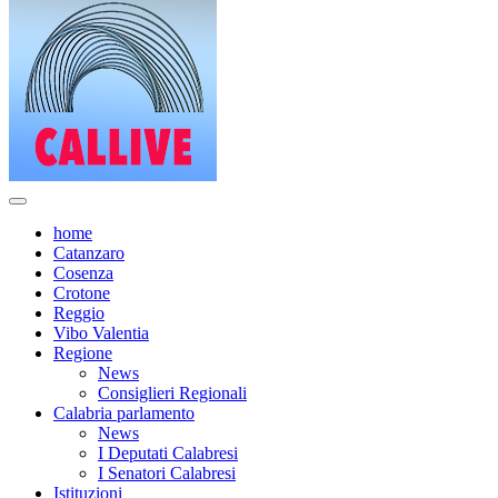
home
Catanzaro
Cosenza
Crotone
Reggio
Vibo Valentia
Regione
News
Consiglieri Regionali
Calabria parlamento
News
I Deputati Calabresi
I Senatori Calabresi
Istituzioni