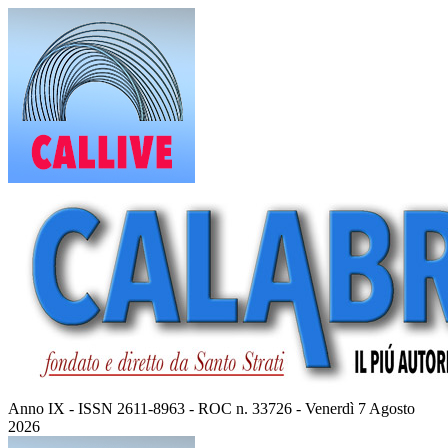
Vai
al
contenuto
Anno IX - ISSN 2611-8963 - ROC n. 33726 - Venerdì 7 Agosto
2026