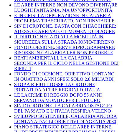
LE AREE INTERNE NON DEVONO DIVENTARE
LUOGHI FANTASMA, MA UN’OPPORTUNITÀ
È IN CRISI LA DEPURAZIONE IN CALABRIA
PROBLEMA TRASCURATO, NON RINVIABILE
SIN DI CROTONE, BASTA CON CHIACCHIERE:
ADESSO È ARRIVATO IL MOMENTO DI AGIRE
IL DIRITTO NEGATO ALLA MOBILITÀ IN
SICUREZZA SULLA STRADA IONIO-TIRRENO
FONDI COESIONE, SERVE RIPROGRAMMARE
RISORSE IN CALABRIA PER NON PERDERLE
REATI AMBIENTALI, LA CALABRIA
SECONDA PER IL CICLO NELLA GESTIONE DEI
RIFIUTI
FONDO DI COESIONE, OBIETTIVO LONTANO
IN QUATTRO ANNI SPESI SOLO 2,8 MILIARDI
STOP A RIFIUTI TOSSICI A CROTONE
PORTATI DA ALTRE REGIONI D’ITALIA
LE LACRIME DI REGGIO DOPO 55 ANNI
SERVANO DA MONITO PER IL FUTURO
SIN DI CROTONE, LA CALABRIA OSTAGGIO
DEL PASSATO E L’ITALIA RESPIRA VELENO
SVILUPPO SOSTENIBILE, CALABRIA ANCORA
LONTANA DAGLI OBIETTIVI DI AGENDA 2030
PIANO STRATEGICO DELLE AREE INTERNE