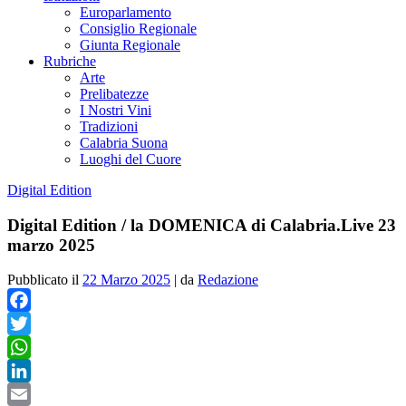
Europarlamento
Consiglio Regionale
Giunta Regionale
Rubriche
Arte
Prelibatezze
I Nostri Vini
Tradizioni
Calabria Suona
Luoghi del Cuore
Digital Edition
Digital Edition / la DOMENICA di Calabria.Live 23
marzo 2025
Pubblicato il
22 Marzo 2025
|
da
Redazione
Facebook
Twitter
WhatsApp
LinkedIn