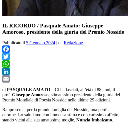
IL RICORDO / Pasquale Amato: Giuseppe
Amoroso, presidente della giuria del Premio Nosside
Pubblicato il
5 Gennaio 2024
|
da
Redazione
Facebook
Twitter
WhatsApp
LinkedIn
Email
di
PASQUALE AMATO
– Ci ha lasciati, all’età di 88 anni, il
prof.
Giuseppe Amoroso
, stimatissimo presidente della giuria del
Premio Mondiale di Poesia Nosside nelle ultime 29 edizioni.
Rappresenta, per la grande famiglia del Nosside, una perdita
enorme. Lo salutiamo con immensa stima e con carissimo affetto,
stando vicini alla sua amatissima moglie,
Nunzia Imbalzano
.