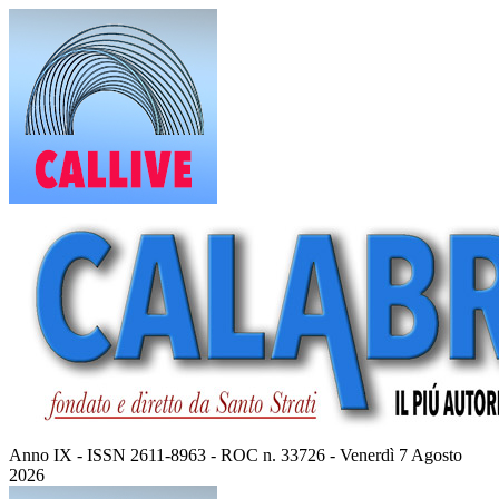
Vai
al
contenuto
Anno IX - ISSN 2611-8963 - ROC n. 33726 - Venerdì 7 Agosto
2026