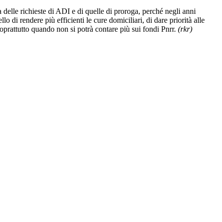
a delle richieste di ADI e di quelle di proroga, perché negli anni
 di rendere più efficienti le cure domiciliari, di dare priorità alle
, soprattutto quando non si potrà contare più sui fondi Pnrr.
(rkr)