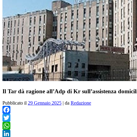
Il Tar dà ragione all’Adp di Kr sull’assistenza domicil
Pubblicato il
29 Gennaio 2025
|
da
Redazione
Facebook
Twitter
WhatsApp