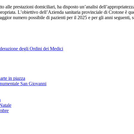
to alle prestazioni domiciliari, ha disposto un’analisi dell’appropriatezz
opriata. L’obiettivo dell’Azienda sanitaria provinciale di Crotone è quello
al maggior numero possibile di pazienti per il 2025 e per gli anni seguenti
derazione degli Ordini dei Medici
arte in piazza
onumentale San Giovanni
à
Natale
embre