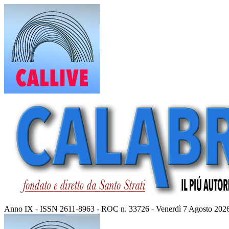
Vai
al
contenuto
Anno IX - ISSN 2611-8963 - ROC n. 33726 - Venerdì 7 Agosto 202