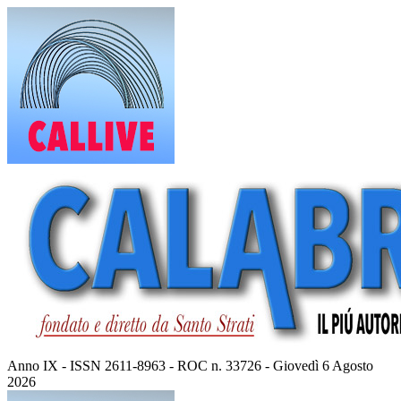
Vai
al
contenuto
Anno IX - ISSN 2611-8963 - ROC n. 33726 - Giovedì 6 Agosto
2026