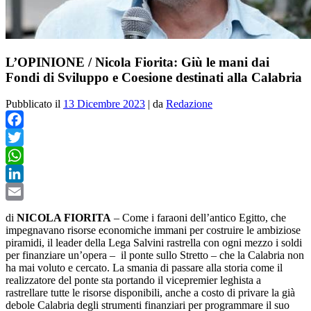
L’OPINIONE / Nicola Fiorita: Giù le mani dai
Fondi di Sviluppo e Coesione destinati alla Calabria
Pubblicato il
13 Dicembre 2023
|
da
Redazione
Facebook
Twitter
WhatsApp
LinkedIn
Email
di
NICOLA FIORITA
– Come i faraoni dell’antico Egitto, che
impegnavano risorse economiche immani per costruire le ambiziose
piramidi, il leader della Lega Salvini rastrella con ogni mezzo i soldi
per finanziare un’opera – il ponte sullo Stretto – che la Calabria non
ha mai voluto e cercato. La smania di passare alla storia come il
realizzatore del ponte sta portando il vicepremier leghista a
rastrellare tutte le risorse disponibili, anche a costo di privare la già
debole Calabria degli strumenti finanziari per programmare il suo