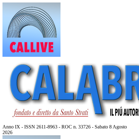
Vai
al
contenuto
Anno IX - ISSN 2611-8963 - ROC n. 33726 - Sabato 8 Agosto
2026