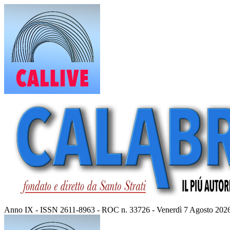
Vai
al
contenuto
Anno IX - ISSN 2611-8963 - ROC n. 33726 - Venerdì 7 Agosto 202