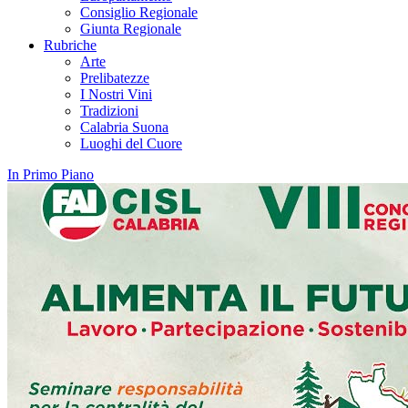
Consiglio Regionale
Giunta Regionale
Rubriche
Arte
Prelibatezze
I Nostri Vini
Tradizioni
Calabria Suona
Luoghi del Cuore
In Primo Piano