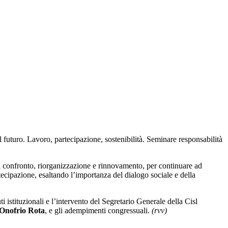
l futuro. Lavoro, partecipazione, sostenibilità. Seminare responsabilità
i confronto, riorganizzazione e rinnovamento, per continuare ad
rtecipazione, esaltando l’importanza del dialogo sociale e della
i istituzionali e l’intervento del Segretario Generale della Cisl
Onofrio Rota
, e gli adempimenti congressuali.
(rvv)