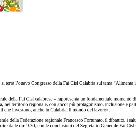
si terrà l’ottavo Congresso della Fai Cisl Calabria sul tema “
Alimenta i
rale della Fai Cisl calabrese – rappresenta un fondamentale momento d
anza, nel territorio regionale, con ancor più protagonismo, inclusione e pa
i che investono, anche in Calabria, il mondo del lavoro».
ale della Federazione regionale Francesco Fortunato, il dibattito, i salut
artire dalle ore 9.30, con le conclusioni del Segretario Generale Fai Cisl