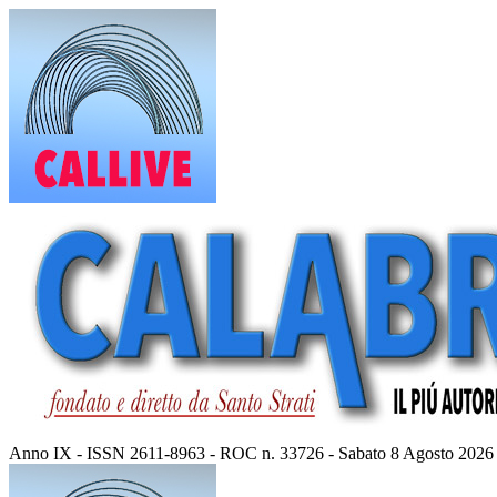
Vai
al
contenuto
Anno IX - ISSN 2611-8963 - ROC n. 33726 - Sabato 8 Agosto 2026