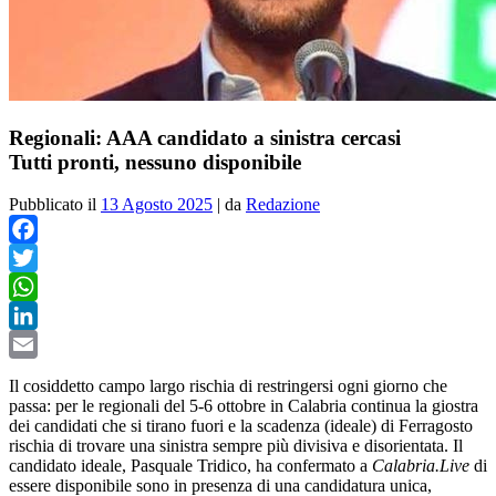
Regionali: AAA candidato a sinistra cercasi
Tutti pronti, nessuno disponibile
Pubblicato il
13 Agosto 2025
|
da
Redazione
Facebook
Twitter
WhatsApp
LinkedIn
Email
Il cosiddetto campo largo rischia di restringersi ogni giorno che
passa: per le regionali del 5-6 ottobre in Calabria continua la giostra
dei candidati che si tirano fuori e la scadenza (ideale) di Ferragosto
rischia di trovare una sinistra sempre più divisiva e disorientata. Il
candidato ideale, Pasquale Tridico, ha confermato a
Calabria.Live
di
essere disponibile sono in presenza di una candidatura unica,