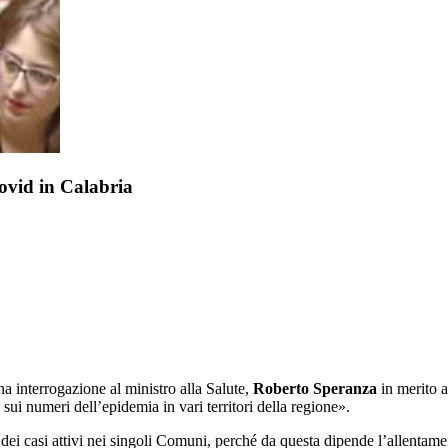
Covid in Calabria
na interrogazione al ministro alla Salute,
Roberto Speranza
in merito ai
 sui numeri dell’epidemia in vari territori della regione».
dei casi attivi nei singoli Comuni, perché da questa dipende l’allentame