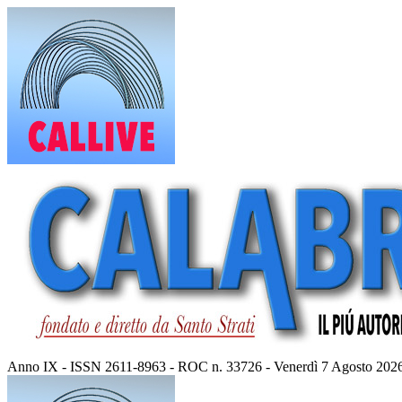
Vai
al
contenuto
Anno IX - ISSN 2611-8963 - ROC n. 33726 - Venerdì 7 Agosto 202