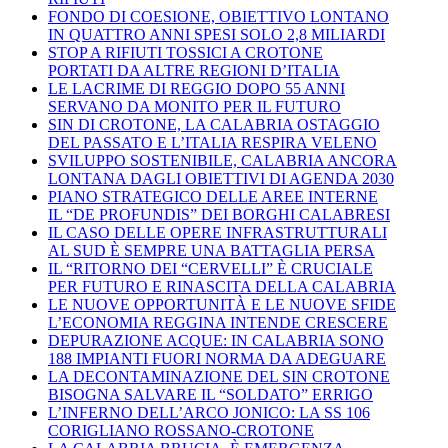
FONDO DI COESIONE, OBIETTIVO LONTANO
IN QUATTRO ANNI SPESI SOLO 2,8 MILIARDI
STOP A RIFIUTI TOSSICI A CROTONE
PORTATI DA ALTRE REGIONI D’ITALIA
LE LACRIME DI REGGIO DOPO 55 ANNI
SERVANO DA MONITO PER IL FUTURO
SIN DI CROTONE, LA CALABRIA OSTAGGIO
DEL PASSATO E L’ITALIA RESPIRA VELENO
SVILUPPO SOSTENIBILE, CALABRIA ANCORA
LONTANA DAGLI OBIETTIVI DI AGENDA 2030
PIANO STRATEGICO DELLE AREE INTERNE
IL “DE PROFUNDIS” DEI BORGHI CALABRESI
IL CASO DELLE OPERE INFRASTRUTTURALI
AL SUD È SEMPRE UNA BATTAGLIA PERSA
IL “RITORNO DEI “CERVELLI” È CRUCIALE
PER FUTURO E RINASCITA DELLA CALABRIA
LE NUOVE OPPORTUNITÀ E LE NUOVE SFIDE
L’ECONOMIA REGGINA INTENDE CRESCERE
DEPURAZIONE ACQUE: IN CALABRIA SONO
188 IMPIANTI FUORI NORMA DA ADEGUARE
LA DECONTAMINAZIONE DEL SIN CROTONE
BISOGNA SALVARE IL “SOLDATO” ERRIGO
L’INFERNO DELL’ARCO JONICO: LA SS 106
CORIGLIANO ROSSANO-CROTONE