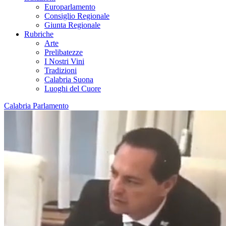
Europarlamento
Consiglio Regionale
Giunta Regionale
Rubriche
Arte
Prelibatezze
I Nostri Vini
Tradizioni
Calabria Suona
Luoghi del Cuore
Calabria Parlamento