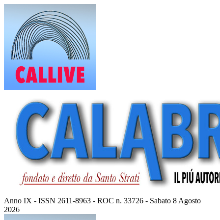
Vai
al
contenuto
Anno IX - ISSN 2611-8963 - ROC n. 33726 - Sabato 8 Agosto
2026