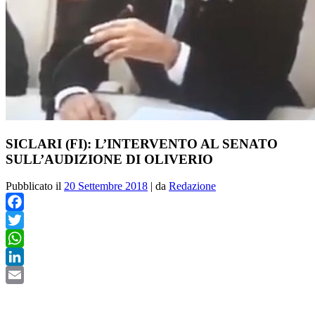
SICLARI (FI): L’INTERVENTO AL SENATO
SULL’AUDIZIONE DI OLIVERIO
Pubblicato il
20 Settembre 2018
|
da
Redazione
Facebook
Twitter
WhatsApp
LinkedIn
Email