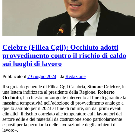
Celebre (Fillea Cgil): Occhiuto adotti
provvedimento contro il rischio di caldo
sui luoghi di lavoro
Pubblicato il
7 Giugno 2024
|
da
Redazione
Il segretario generale di Fillea Cgil Calabria,
Simone Celebre
, in
una lettera indirizzata al presidente della Regione,
Roberto
Occhiuto
, ha chiesto un «
urgente intervento al fine di garantire la
massima tempestività nell’adozione di provvedimento analogo a
quello assunto per il 2023 al fine di ridurre, sin dai primi eventi
climatici, il rischio correlato alle temperature cui i lavoratori del
settore edile e dei materiali da costruzione sono particolarmente
esposti per la peculiarità delle lavorazioni e degli ambienti di
lavoro».