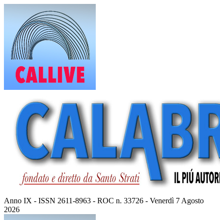
Vai
al
contenuto
Anno IX - ISSN 2611-8963 - ROC n. 33726 - Venerdì 7 Agosto
2026