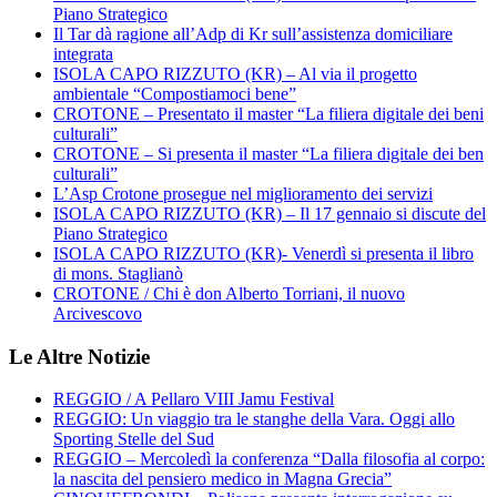
Piano Strategico
Il Tar dà ragione all’Adp di Kr sull’assistenza domiciliare
integrata
ISOLA CAPO RIZZUTO (KR) – Al via il progetto
ambientale “Compostiamoci bene”
CROTONE – Presentato il master “La filiera digitale dei beni
culturali”
CROTONE – Si presenta il master “La filiera digitale dei ben
culturali”
L’Asp Crotone prosegue nel miglioramento dei servizi
ISOLA CAPO RIZZUTO (KR) – Il 17 gennaio si discute del
Piano Strategico
ISOLA CAPO RIZZUTO (KR)- Venerdì si presenta il libro
di mons. Staglianò
CROTONE / Chi è don Alberto Torriani, il nuovo
Arcivescovo
Le Altre Notizie
REGGIO / A Pellaro VIII Jamu Festival
REGGIO: Un viaggio tra le stanghe della Vara. Oggi allo
Sporting Stelle del Sud
REGGIO – Mercoledì la conferenza “Dalla filosofia al corpo:
la nascita del pensiero medico in Magna Grecia”