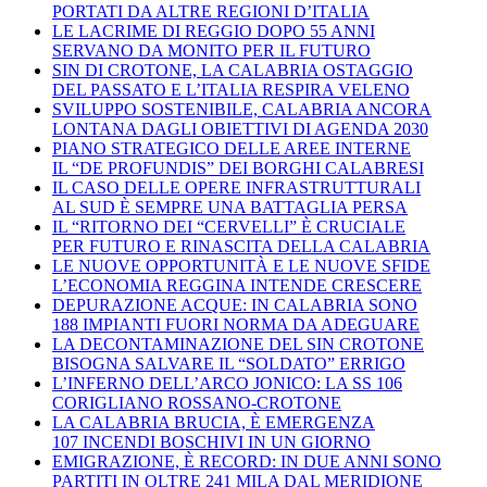
PORTATI DA ALTRE REGIONI D’ITALIA
LE LACRIME DI REGGIO DOPO 55 ANNI
SERVANO DA MONITO PER IL FUTURO
SIN DI CROTONE, LA CALABRIA OSTAGGIO
DEL PASSATO E L’ITALIA RESPIRA VELENO
SVILUPPO SOSTENIBILE, CALABRIA ANCORA
LONTANA DAGLI OBIETTIVI DI AGENDA 2030
PIANO STRATEGICO DELLE AREE INTERNE
IL “DE PROFUNDIS” DEI BORGHI CALABRESI
IL CASO DELLE OPERE INFRASTRUTTURALI
AL SUD È SEMPRE UNA BATTAGLIA PERSA
IL “RITORNO DEI “CERVELLI” È CRUCIALE
PER FUTURO E RINASCITA DELLA CALABRIA
LE NUOVE OPPORTUNITÀ E LE NUOVE SFIDE
L’ECONOMIA REGGINA INTENDE CRESCERE
DEPURAZIONE ACQUE: IN CALABRIA SONO
188 IMPIANTI FUORI NORMA DA ADEGUARE
LA DECONTAMINAZIONE DEL SIN CROTONE
BISOGNA SALVARE IL “SOLDATO” ERRIGO
L’INFERNO DELL’ARCO JONICO: LA SS 106
CORIGLIANO ROSSANO-CROTONE
LA CALABRIA BRUCIA, È EMERGENZA
107 INCENDI BOSCHIVI IN UN GIORNO
EMIGRAZIONE, È RECORD: IN DUE ANNI SONO
PARTITI IN OLTRE 241 MILA DAL MERIDIONE