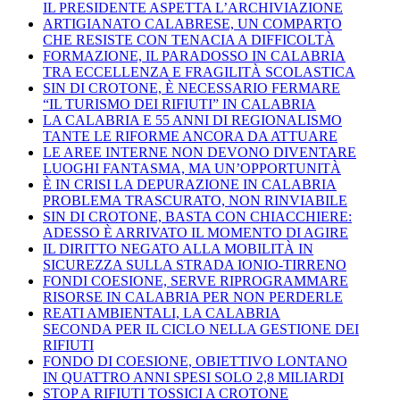
IL PRESIDENTE ASPETTA L’ARCHIVIAZIONE
ARTIGIANATO CALABRESE, UN COMPARTO
CHE RESISTE CON TENACIA A DIFFICOLTÀ
FORMAZIONE, IL PARADOSSO IN CALABRIA
TRA ECCELLENZA E FRAGILITÀ SCOLASTICA
SIN DI CROTONE, È NECESSARIO FERMARE
“IL TURISMO DEI RIFIUTI” IN CALABRIA
LA CALABRIA E 55 ANNI DI REGIONALISMO
TANTE LE RIFORME ANCORA DA ATTUARE
LE AREE INTERNE NON DEVONO DIVENTARE
LUOGHI FANTASMA, MA UN’OPPORTUNITÀ
È IN CRISI LA DEPURAZIONE IN CALABRIA
PROBLEMA TRASCURATO, NON RINVIABILE
SIN DI CROTONE, BASTA CON CHIACCHIERE:
ADESSO È ARRIVATO IL MOMENTO DI AGIRE
IL DIRITTO NEGATO ALLA MOBILITÀ IN
SICUREZZA SULLA STRADA IONIO-TIRRENO
FONDI COESIONE, SERVE RIPROGRAMMARE
RISORSE IN CALABRIA PER NON PERDERLE
REATI AMBIENTALI, LA CALABRIA
SECONDA PER IL CICLO NELLA GESTIONE DEI
RIFIUTI
FONDO DI COESIONE, OBIETTIVO LONTANO
IN QUATTRO ANNI SPESI SOLO 2,8 MILIARDI
STOP A RIFIUTI TOSSICI A CROTONE