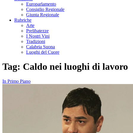
Europarlamento
Consiglio Regionale
Giunta Regionale
Rubriche
Arte
Prelibatezze
I Nostri Vini
Tradizioni
Calabria Suona
Luoghi del Cuore
Tag:
Caldo nei luoghi di lavoro
In Primo Piano