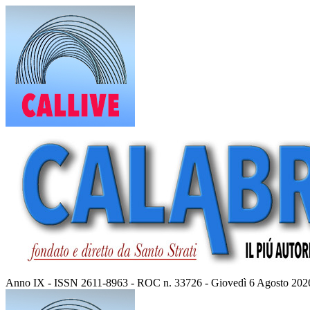
Vai
al
contenuto
Anno IX - ISSN 2611-8963 - ROC n. 33726 - Giovedì 6 Agosto 202