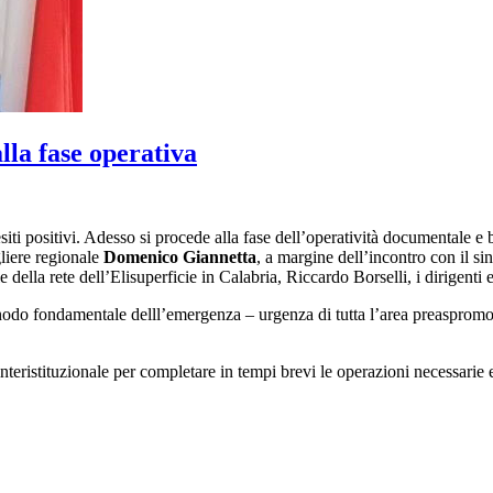
lla fase operativa
iti positivi. Adesso si procede alla fase dell’operatività documentale e 
gliere regionale
Domenico Giannetta
, a margine dell’incontro con il s
della rete dell’Elisuperficie in Calabria, Riccardo Borselli, i dirigenti e 
snodo fondamentale delll’emergenza – urgenza
di
tutta l’area preasprom
interistituzionale per completare in tempi brevi le operazioni necessarie