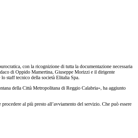
burocratica, con la ricognizione
di
tutta la documentazione necessaria
indaco di Oppido Mamertina, Giuseppe Morizzi e il dirigente
lo staff tecnico della società Elitalia Spa.
ontana della Città Metropolitana
di
Reggio
Calabria», ha aggiunto
 e procedere al più presto all’avviamento del servizio. Che può essere