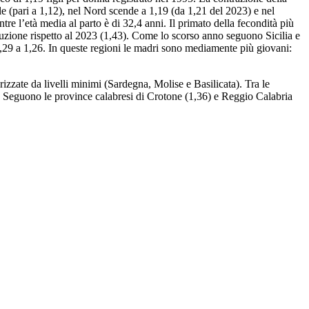
le (pari a 1,12), nel Nord scende a 1,19 (da 1,21 del 2023) e nel
re l’età media al parto è di 32,4 anni. Il primato della fecondità più
uzione rispetto al 2023 (1,43). Come lo scorso anno seguono Sicilia e
,29 a 1,26. In queste regioni le madri sono mediamente più giovani:
izzate da livelli minimi (Sardegna, Molise e Basilicata). Tra le
). Seguono le province calabresi di Crotone (1,36) e Reggio Calabria