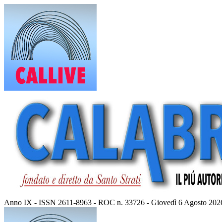
Vai
al
contenuto
Anno IX - ISSN 2611-8963 - ROC n. 33726 - Giovedì 6 Agosto 202