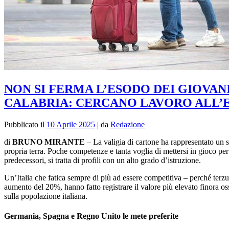
NON SI FERMA L’ESODO DEI GIOVAN
CALABRIA: CERCANO LAVORO ALL’
Pubblicato il
10 Aprile 2025
|
da
Redazione
di
BRUNO MIRANTE
– La valigia di cartone ha rappresentato un s
propria terra. Poche competenze e tanta voglia di mettersi in gioco per 
predecessori, si tratta di profili con un alto grado d’istruzione.
Un’Italia che fatica sempre di più ad essere competitiva – perché terzu
aumento del 20%, hanno fatto registrare il valore più elevato finora o
sulla popolazione italiana.
Germania, Spagna e Regno Unito le mete preferite