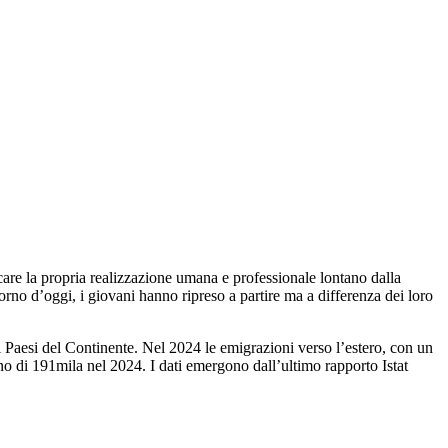
care la propria realizzazione umana e professionale lontano dalla
iorno d’oggi, i giovani hanno ripreso a partire ma a differenza dei loro
ri Paesi del Continente. Nel 2024 le emigrazioni verso l’estero, con un
no di 191mila nel 2024. I dati emergono dall’ultimo rapporto Istat