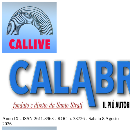
Vai
al
contenuto
Anno IX - ISSN 2611-8963 - ROC n. 33726 - Sabato 8 Agosto
2026