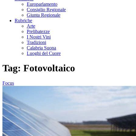
Europarlamento
Consiglio Regionale
Giunta Regionale
Rubriche
Arte
Prelibatezze
I Nostri Vini
Tradizioni
Calabria Suona
Luoghi del Cuore
Tag:
Fotovoltaico
Focus