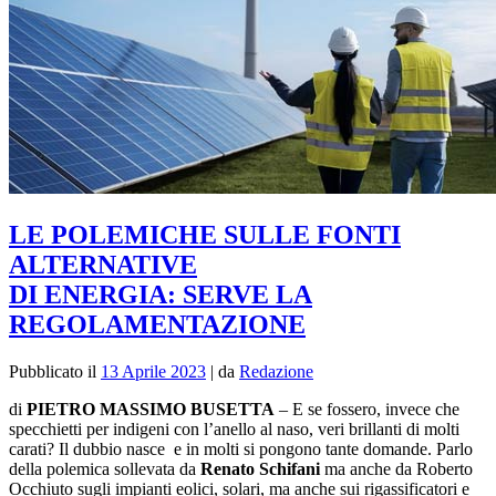
LE POLEMICHE SULLE FONTI
ALTERNATIVE
DI ENERGIA: SERVE LA
REGOLAMENTAZIONE
Pubblicato il
13 Aprile 2023
|
da
Redazione
di
PIETRO MASSIMO BUSETTA
–
E se fossero, invece che
specchietti per indigeni con l’anello al naso, veri brillanti di molti
carati? Il dubbio nasce e in molti si pongono tante domande. Parlo
della polemica sollevata da
Renato Schifani
ma anche da Roberto
Occhiuto sugli impianti eolici, solari, ma anche sui rigassificatori e