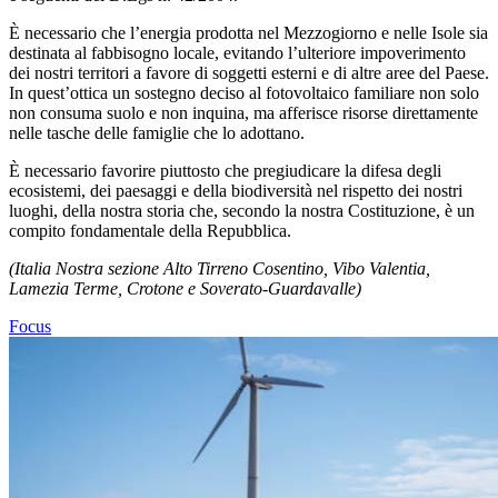
È necessario che l’energia prodotta nel Mezzogiorno e nelle Isole sia
destinata al fabbisogno locale, evitando l’ulteriore impoverimento
dei nostri territori a favore di soggetti esterni e di altre aree del Paese.
In quest’ottica un sostegno deciso al fotovoltaico familiare non solo
non consuma suolo e non inquina, ma afferisce risorse direttamente
nelle tasche delle famiglie che lo adottano.
È necessario favorire piuttosto che pregiudicare la difesa degli
ecosistemi, dei paesaggi e della biodiversità nel rispetto dei nostri
luoghi, della nostra storia che, secondo la nostra Costituzione, è un
compito fondamentale della Repubblica.
(Italia Nostra sezione Alto Tirreno Cosentino, Vibo Valentia,
Lamezia Terme, Crotone e Soverato-Guardavalle)
Focus