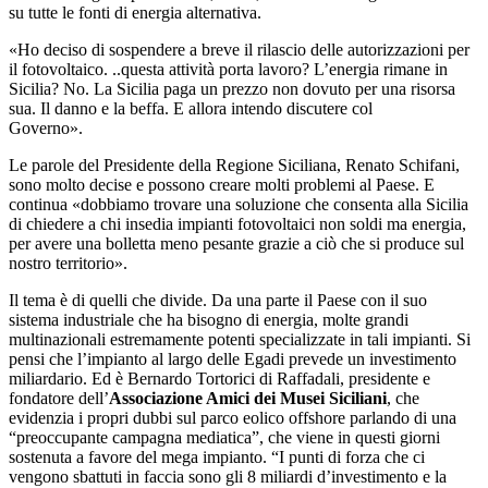
su tutte le fonti di energia alternativa.
«Ho deciso di sospendere a breve il rilascio delle autorizzazioni per
il fotovoltaico. ..questa attività porta lavoro? L’energia rimane in
Sicilia? No. La Sicilia paga un prezzo non dovuto per una risorsa
sua. Il danno e la beffa. E allora intendo discutere col
Governo».
Le parole del Presidente della Regione Siciliana, Renato Schifani,
sono molto decise e possono creare molti problemi al Paese.
E
continua «dobbiamo trovare una soluzione che consenta alla Sicilia
di chiedere a chi insedia impianti fotovoltaici non soldi ma energia,
per avere una bolletta meno pesante grazie a ciò che si produce sul
nostro territorio».
Il tema è di quelli che divide. Da una parte il Paese con il suo
sistema industriale che ha bisogno di energia, molte grandi
multinazionali estremamente potenti specializzate in tali impianti. Si
pensi che l’impianto al largo delle Egadi prevede un investimento
miliardario. Ed è Bernardo Tortorici di Raffadali, presidente e
fondatore dell’
Associazione Amici dei Musei Siciliani
, che
evidenzia i propri dubbi sul parco eolico offshore parlando di una
“preoccupante campagna mediatica”, che viene in questi giorni
sostenuta a favore del mega impianto. “I punti di forza che ci
vengono sbattuti in faccia sono gli 8 miliardi d’investimento e la