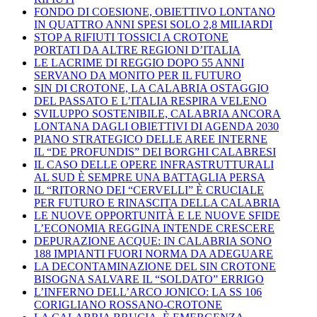
FONDO DI COESIONE, OBIETTIVO LONTANO
IN QUATTRO ANNI SPESI SOLO 2,8 MILIARDI
STOP A RIFIUTI TOSSICI A CROTONE
PORTATI DA ALTRE REGIONI D’ITALIA
LE LACRIME DI REGGIO DOPO 55 ANNI
SERVANO DA MONITO PER IL FUTURO
SIN DI CROTONE, LA CALABRIA OSTAGGIO
DEL PASSATO E L’ITALIA RESPIRA VELENO
SVILUPPO SOSTENIBILE, CALABRIA ANCORA
LONTANA DAGLI OBIETTIVI DI AGENDA 2030
PIANO STRATEGICO DELLE AREE INTERNE
IL “DE PROFUNDIS” DEI BORGHI CALABRESI
IL CASO DELLE OPERE INFRASTRUTTURALI
AL SUD È SEMPRE UNA BATTAGLIA PERSA
IL “RITORNO DEI “CERVELLI” È CRUCIALE
PER FUTURO E RINASCITA DELLA CALABRIA
LE NUOVE OPPORTUNITÀ E LE NUOVE SFIDE
L’ECONOMIA REGGINA INTENDE CRESCERE
DEPURAZIONE ACQUE: IN CALABRIA SONO
188 IMPIANTI FUORI NORMA DA ADEGUARE
LA DECONTAMINAZIONE DEL SIN CROTONE
BISOGNA SALVARE IL “SOLDATO” ERRIGO
L’INFERNO DELL’ARCO JONICO: LA SS 106
CORIGLIANO ROSSANO-CROTONE