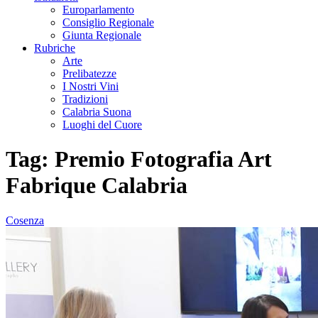
Europarlamento
Consiglio Regionale
Giunta Regionale
Rubriche
Arte
Prelibatezze
I Nostri Vini
Tradizioni
Calabria Suona
Luoghi del Cuore
Tag:
Premio Fotografia Art
Fabrique Calabria
Cosenza