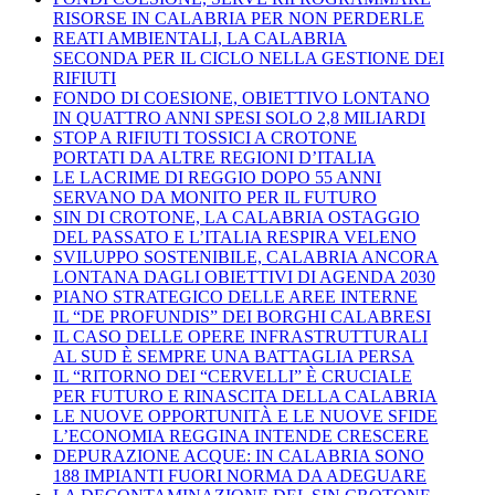
RISORSE IN CALABRIA PER NON PERDERLE
REATI AMBIENTALI, LA CALABRIA
SECONDA PER IL CICLO NELLA GESTIONE DEI
RIFIUTI
FONDO DI COESIONE, OBIETTIVO LONTANO
IN QUATTRO ANNI SPESI SOLO 2,8 MILIARDI
STOP A RIFIUTI TOSSICI A CROTONE
PORTATI DA ALTRE REGIONI D’ITALIA
LE LACRIME DI REGGIO DOPO 55 ANNI
SERVANO DA MONITO PER IL FUTURO
SIN DI CROTONE, LA CALABRIA OSTAGGIO
DEL PASSATO E L’ITALIA RESPIRA VELENO
SVILUPPO SOSTENIBILE, CALABRIA ANCORA
LONTANA DAGLI OBIETTIVI DI AGENDA 2030
PIANO STRATEGICO DELLE AREE INTERNE
IL “DE PROFUNDIS” DEI BORGHI CALABRESI
IL CASO DELLE OPERE INFRASTRUTTURALI
AL SUD È SEMPRE UNA BATTAGLIA PERSA
IL “RITORNO DEI “CERVELLI” È CRUCIALE
PER FUTURO E RINASCITA DELLA CALABRIA
LE NUOVE OPPORTUNITÀ E LE NUOVE SFIDE
L’ECONOMIA REGGINA INTENDE CRESCERE
DEPURAZIONE ACQUE: IN CALABRIA SONO
188 IMPIANTI FUORI NORMA DA ADEGUARE