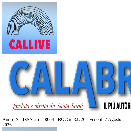
Vai
al
contenuto
Anno IX - ISSN 2611-8963 - ROC n. 33726 - Venerdì 7 Agosto
2026