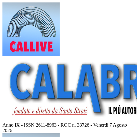
Vai
al
contenuto
Anno IX - ISSN 2611-8963 - ROC n. 33726 - Venerdì 7 Agosto
2026