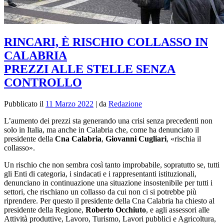
RINCARI, È RISCHIO COLLASSO IN
CALABRIA
PREZZI ALLE STELLE SENZA
CONTROLLO
Pubblicato il
11 Marzo 2022
|
da
Redazione
L’aumento dei prezzi sta generando una crisi senza precedenti non
solo in Italia, ma anche in Calabria che, come ha denunciato il
presidente della
Cna Calabria
,
Giovanni Cugliari
, «rischia il
collasso».
Un rischio che non sembra così tanto improbabile, sopratutto se, tutti
gli Enti di categoria, i sindacati e i rappresentanti istituzionali,
denunciano in continuazione una situazione insostenibile per tutti i
settori, che rischiano un collasso da cui non ci si potrebbe più
riprendere. Per questo il presidente della Cna Calabria ha chiesto al
presidente della Regione,
Roberto Occhiuto
, e agli assessori alle
Attività produttive, Lavoro, Turismo, Lavori pubblici e Agricoltura,