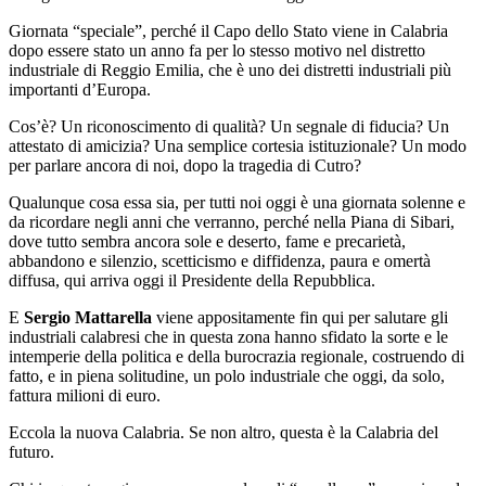
Giornata “speciale”, perché il Capo dello Stato viene in Calabria
dopo essere stato un anno fa per lo stesso motivo nel distretto
industriale di Reggio Emilia, che è uno dei distretti industriali più
importanti d’Europa.
Cos’è? Un riconoscimento di qualità? Un segnale di fiducia? Un
attestato di amicizia? Una semplice cortesia istituzionale? Un modo
per parlare ancora di noi, dopo la tragedia di Cutro?
Qualunque cosa essa sia, per tutti noi oggi è una giornata solenne e
da ricordare negli anni che verranno, perché nella Piana di Sibari,
dove tutto sembra ancora sole e deserto, fame e precarietà,
abbandono e silenzio, scetticismo e diffidenza, paura e omertà
diffusa, qui arriva oggi il Presidente della Repubblica.
E
Sergio Mattarella
viene appositamente fin qui per salutare gli
industriali calabresi che in questa zona hanno sfidato la sorte e le
intemperie della politica e della burocrazia regionale, costruendo di
fatto, e in piena solitudine, un polo industriale che oggi, da solo,
fattura milioni di euro.
Eccola la nuova Calabria. Se non altro, questa è la Calabria del
futuro.