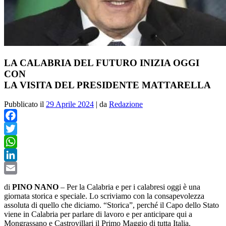
LA CALABRIA DEL FUTURO INIZIA OGGI
CON
LA VISITA DEL PRESIDENTE MATTARELLA
Pubblicato il
29 Aprile 2024
|
da
Redazione
Facebook
Twitter
WhatsApp
LinkedIn
Email
di
PINO NANO
–
Per la Calabria e per i calabresi oggi è una
giornata storica e speciale. Lo scriviamo con la consapevolezza
assoluta di quello che diciamo. “Storica”, perché il Capo dello Stato
viene in Calabria per parlare di lavoro e per anticipare qui a
Mongrassano e Castrovillari il Primo Maggio di tutta Italia.