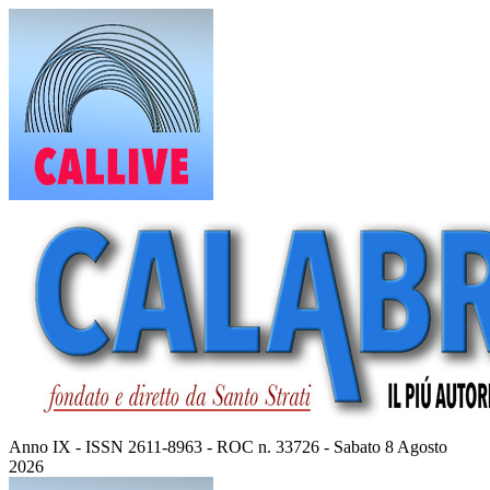
Vai
al
contenuto
Anno IX - ISSN 2611-8963 - ROC n. 33726 - Sabato 8 Agosto
2026