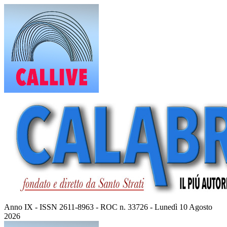
Vai
al
contenuto
Anno IX - ISSN 2611-8963 - ROC n. 33726 - Lunedì 10 Agosto
2026