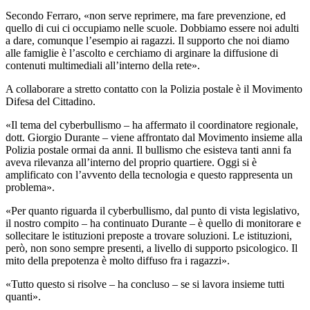
Secondo Ferraro, «non serve reprimere, ma fare prevenzione, ed
quello di cui ci occupiamo nelle scuole. Dobbiamo essere noi adulti
a dare, comunque l’esempio ai ragazzi. Il supporto che noi diamo
alle famiglie è l’ascolto e cerchiamo di arginare la diffusione di
contenuti multimediali all’interno della rete».
A collaborare a stretto contatto con la Polizia postale è il Movimento
Difesa del Cittadino.
«Il tema del cyberbullismo – ha affermato il coordinatore regionale,
dott. Giorgio Durante – viene affrontato dal Movimento insieme alla
Polizia postale ormai da anni. Il bullismo che esisteva tanti anni fa
aveva rilevanza all’interno del proprio quartiere. Oggi si è
amplificato con l’avvento della tecnologia e questo rappresenta un
problema».
«Per quanto riguarda il cyberbullismo, dal punto di vista legislativo,
il nostro compito – ha continuato Durante – è quello di monitorare e
sollecitare le istituzioni preposte a trovare soluzioni. Le istituzioni,
però, non sono sempre presenti, a livello di supporto psicologico. Il
mito della prepotenza è molto diffuso fra i ragazzi».
«Tutto questo si risolve – ha concluso – se si lavora insieme tutti
quanti».