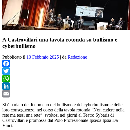
A Castrovillari una tavola rotonda su bullismo e
cyberbullismo
Pubblicato il
10 Febbraio 2025
|
da
Redazione
Facebook
Twitter
WhatsApp
LinkedIn
Email
Si è parlato del fenomeno del bullismo e del cyberbullismo e delle
loro conseguenze, nel corso della tavola rotonda “
Non cadere nella
rete ma tessi una rete”, svoltosi nei giorni al Teatro Sybaris di
Castrovillari e promossa dal Polo Professionale Ipseoa Ipsia Da
Vinci.