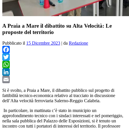
A Praia a Mare il dibattito su Alta Velocità: Le
proposte del territorio
Pubblicato il
15 Dicembre 2023
|
da
Redazione
Facebook
Twitter
WhatsApp
LinkedIn
Email
Si è svolto, a Praia a Mare, il dibattito pubblico
sul progetto di
fattibilità tecnico-economica relativo al tracciato in discussione
dell’Alta velocità ferroviaria Salerno-Reggio Calabria.
In particolare, in mattinata c’è stato in municipio un
approfondimento tecnico con i sindaci interessati e nel pomeriggio,
nella sala pubblica del Palazzo delle Esposizioni, si è tenuto un
incontro con tutti i portatori di interessi del territorio. Il professore