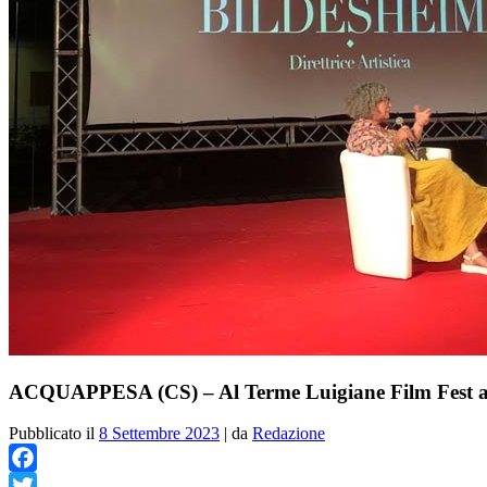
ACQUAPPESA (CS) – Al Terme Luigiane Film Fest a
Pubblicato il
8 Settembre 2023
|
da
Redazione
Facebook