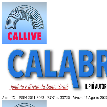
Vai
al
contenuto
Anno IX - ISSN 2611-8963 - ROC n. 33726 - Venerdì 7 Agosto 202