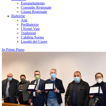
Europarlamento
Consiglio Regionale
Giunta Regionale
Rubriche
Arte
Prelibatezze
I Nostri Vini
Tradizioni
Calabria Suona
Luoghi del Cuore
In Primo Piano