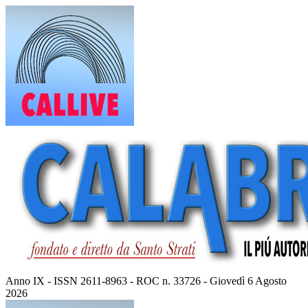
Vai
al
contenuto
Anno IX - ISSN 2611-8963 - ROC n. 33726 - Giovedì 6 Agosto
2026