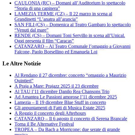
CAULONIA (RC) – Domani all’Auditorium lo spettacolo
“Storia di una capinera”
LAMEZIA TERME (CZ) – Il 22 marzo in scena al
Grandinetti “L’anatra all’arancia”
SAN FILI (CS) – Domenica al Teatro Gambaro lo spettacolo
“Venuti dal mare”
RENDE (CS) – Domani Toni Servillo in scena all’Unical.
Oggi presenta il film “Caracas”
CATANZARO – Al Teatro Comunale l’omaggio a Giovanni
Falcone, Paolo Borsellino ed Emanuela Loi
Le Altre Notizie
Al Rendano il 27 dicembre: concerto “omaggio a Maurizio
Quintieri”
A Praja a Mare: Prajazz 2025 il 23 dicembre
Al TAU l’11 dicembre Danilo Rea Chansons Trio
Ad Amantea Le Passioni amorose l’11 dicembre 2025
Lamezia – Il 19 dicembre Blue Stuff in concerto
Gli appuntamenti di Fatti di Musica Estate 2025
A Reggio il concerto degli Afterhours
CATANZARO – Il 6 agosto il concerto di Serena Brancale
Torna il Be Alternative Festival
TROPEA – Da Bach a Morricone: due serate di grande
musica