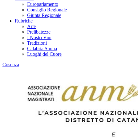
Europarlamento
Consiglio Regionale
Giunta Regionale
Rubriche
Arte
Prelibatezze
I Nostri Vini
Tradizioni
Calabria Suona
Luoghi del Cuore
Cosenza