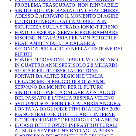
PROBLEMA TRASCURATO, NON RINVIABILE
SIN DI CROTONE, BASTA CON CHIACCHIERE:
ADESSO È ARRIVATO IL MOMENTO DI AGIRE
IL DIRITTO NEGATO ALLA MOBILITÀ IN
SICUREZZA SULLA STRADA IONIO-TIRRENO
FONDI COESIONE, SERVE RIPROGRAMMARE
RISORSE IN CALABRIA PER NON PERDERLE
REATI AMBIENTALI, LA CALABRIA
SECONDA PER IL CICLO NELLA GESTIONE DEI
RIFIUTI
FONDO DI COESIONE, OBIETTIVO LONTANO
IN QUATTRO ANNI SPESI SOLO 2,8 MILIARDI
STOP A RIFIUTI TOSSICI A CROTONE
PORTATI DA ALTRE REGIONI D’ITALIA
LE LACRIME DI REGGIO DOPO 55 ANNI
SERVANO DA MONITO PER IL FUTURO
SIN DI CROTONE, LA CALABRIA OSTAGGIO
DEL PASSATO E L’ITALIA RESPIRA VELENO
SVILUPPO SOSTENIBILE, CALABRIA ANCORA
LONTANA DAGLI OBIETTIVI DI AGENDA 2030
PIANO STRATEGICO DELLE AREE INTERNE
IL “DE PROFUNDIS” DEI BORGHI CALABRESI
IL CASO DELLE OPERE INFRASTRUTTURALI
AL SUD È SEMPRE UNA BATTAGLIA PERSA