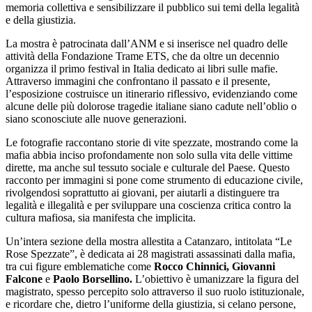
memoria collettiva e sensibilizzare il pubblico sui temi della legalità
e della giustizia.
La mostra è patrocinata dall’ANM e si inserisce nel quadro delle
attività della Fondazione Trame ETS, che da oltre un decennio
organizza il primo festival in Italia dedicato ai libri sulle mafie.
Attraverso immagini che confrontano il passato e il presente,
l’esposizione costruisce un itinerario riflessivo, evidenziando come
alcune delle più dolorose tragedie italiane siano cadute nell’oblio o
siano sconosciute alle nuove generazioni.
Le fotografie raccontano storie di vite spezzate, mostrando come la
mafia abbia inciso profondamente non solo sulla vita delle vittime
dirette, ma anche sul tessuto sociale e culturale del Paese. Questo
racconto per immagini si pone come strumento di educazione civile,
rivolgendosi soprattutto ai giovani, per aiutarli a distinguere tra
legalità e illegalità e per sviluppare una coscienza critica contro la
cultura mafiosa, sia manifesta che implicita.
Un’intera sezione della mostra allestita a Catanzaro, intitolata “Le
Rose Spezzate”, è dedicata ai 28 magistrati assassinati dalla mafia,
tra cui figure emblematiche come
Rocco Chinnici,
Giovanni
Falcone
e
Paolo Borsellino.
L’obiettivo è umanizzare la figura del
magistrato, spesso percepito solo attraverso il suo ruolo istituzionale,
e ricordare che, dietro l’uniforme della giustizia, si celano persone,