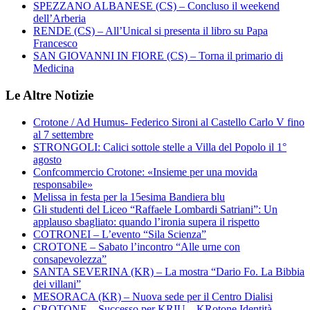
SPEZZANO ALBANESE (CS) – Concluso il weekend
dell’Arberia
RENDE (CS) – All’Unical si presenta il libro su Papa
Francesco
SAN GIOVANNI IN FIORE (CS) – Torna il primario di
Medicina
Le Altre Notizie
Crotone / Ad Humus- Federico Sironi al Castello Carlo V fino
al 7 settembre
STRONGOLI: Calici sottole stelle a Villa del Popolo il 1°
agosto
Confcommercio Crotone: «Insieme per una movida
responsabile»
Melissa in festa per la 15esima Bandiera blu
Gli studenti del Liceo “Raffaele Lombardi Satriani”: Un
applauso sbagliato: quando l’ironia supera il rispetto
COTRONEI – L’evento “Sila Scienza”
CROTONE – Sabato l’incontro “Alle urne con
consapevolezza”
SANTA SEVERINA (KR) – La mostra “Dario Fo. La Bibbia
dei villani”
MESORACA (KR) – Nuova sede per il Centro Dialisi
CROTONE – Successo per KRIU – KRotone Identità