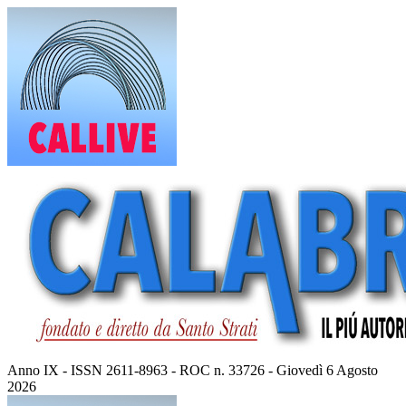
Vai
al
contenuto
Anno IX - ISSN 2611-8963 - ROC n. 33726 - Giovedì 6 Agosto
2026