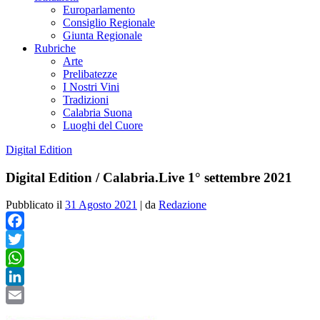
Europarlamento
Consiglio Regionale
Giunta Regionale
Rubriche
Arte
Prelibatezze
I Nostri Vini
Tradizioni
Calabria Suona
Luoghi del Cuore
Digital Edition
Digital Edition / Calabria.Live 1° settembre 2021
Pubblicato il
31 Agosto 2021
|
da
Redazione
Facebook
Twitter
WhatsApp
LinkedIn
Email