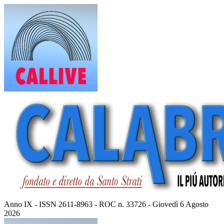
Vai
al
contenuto
Anno IX - ISSN 2611-8963 - ROC n. 33726 - Giovedì 6 Agosto
2026