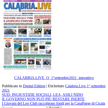
CALABRIA.LIVE_Q_1°settembre2021_interattivo
Pubblicato in
Digital Edition
|
Etichettato
Calabria.Live 1° settembre
2021
Navigazione
SUD: INGIUSTIZIE SOCIALI, LEA, ASILI NIDO
IL GOVERNO NON PUÒ PIÙ RESTARE INERTE
articoli
I Giovani del Leo Club raccolgono fondi per la CasaPaese di Cicala