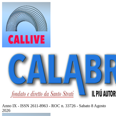
Vai
al
contenuto
Anno IX - ISSN 2611-8963 - ROC n. 33726 - Sabato 8 Agosto
2026