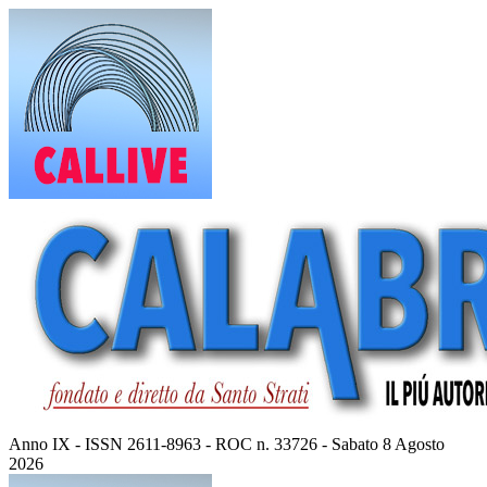
Vai
al
contenuto
Anno IX - ISSN 2611-8963 - ROC n. 33726 - Sabato 8 Agosto
2026