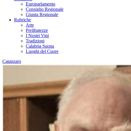
Europarlamento
Consiglio Regionale
Giunta Regionale
Rubriche
Arte
Prelibatezze
I Nostri Vini
Tradizioni
Calabria Suona
Luoghi del Cuore
Catanzaro