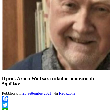
Il prof. Armin Wolf sarà cittadino onorario di
Squillace
Pubblicato il
23 Settembre 2021
|
da
Redazione
Facebook