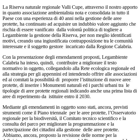
La Riserva naturale regionale Valli Cupe, attraverso il nostro apporto
in quanto associazione ambientalista nota e consolidata in tutto il
Paese con una esperienza di 40 anni nella gestione delle aree
protette, ha continuato ad acquisire un indubbio valore aggiunto che
rischia di essere vanificato dalla volontà politica di togliere a
Legambiente la gestione della Riserva, per non meglio identificati
motivi, creando una ingiustificata contrapposizione tra le comunità
interessate e il soggetto gestore incaricato dalla Regione Calabria.
Con la presentazione degli emendamenti proposti, Legambiente
Calabria ha inteso, quindi, contribuire a migliorare il testo
normativo in oggetto, collegandolo alla Rete ecologica regionale ed
alla strategia per gli appennini ed intendendo offrire alle associazioni
ed ai comitati la possibilità di proporre l’istituzione di nuove aree
protette, di inserire i Monumenti naturali ed i parchi urbani tra le
tipologie di aree protette regionali indicando anche una prima lista di
aree di reperimento da istituire entro il 2030.
Mediante gli emendamenti in oggetto sono stati, ancora, previsti
strumenti come il Piano triennale per le aree protette, l’Osservatorio
regionale per la biodiversità, il Comitato tecnico scientifico e la
consulta del parco per migliorare la programmazione e la
partecipazione dei cittadini alla gestione delle aree protette.
Abbiamo, ancora, proposto la revisione delle norme per la