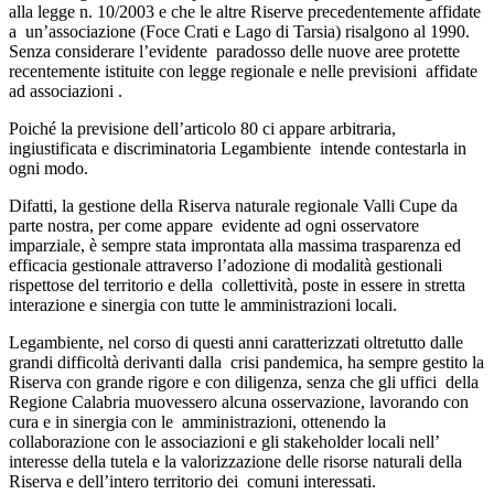
alla legge n. 10/2003 e che le altre Riserve precedentemente affidate
a un’associazione (Foce Crati e Lago di Tarsia) risalgono al 1990.
Senza considerare l’evidente paradosso delle nuove aree protette
recentemente istituite con legge regionale e nelle previsioni affidate
ad associazioni .
Poiché la previsione dell’articolo 80 ci appare arbitraria,
ingiustificata e discriminatoria Legambiente intende contestarla in
ogni modo.
Difatti, la gestione della Riserva naturale regionale Valli Cupe da
parte nostra, per come appare evidente ad ogni osservatore
imparziale, è sempre stata improntata alla massima trasparenza ed
efficacia gestionale attraverso l’adozione di modalità gestionali
rispettose del territorio e della collettività, poste in essere in stretta
interazione e sinergia con tutte le amministrazioni locali.
Legambiente, nel corso di questi anni caratterizzati oltretutto dalle
grandi difficoltà derivanti dalla crisi pandemica, ha sempre gestito la
Riserva con grande rigore e con diligenza, senza che gli uffici della
Regione Calabria muovessero alcuna osservazione, lavorando con
cura e in sinergia con le amministrazioni, ottenendo la
collaborazione con le associazioni e gli stakeholder locali nell’
interesse della tutela e la valorizzazione delle risorse naturali della
Riserva e dell’intero territorio dei comuni interessati.