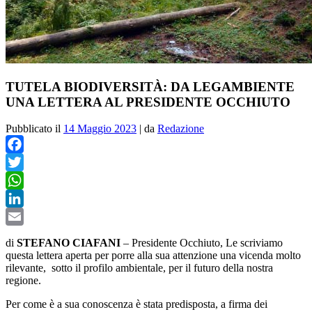
TUTELA BIODIVERSITÀ: DA LEGAMBIENTE
UNA LETTERA AL PRESIDENTE OCCHIUTO
Pubblicato il
14 Maggio 2023
|
da
Redazione
Facebook
Twitter
WhatsApp
LinkedIn
Email
di
STEFANO CIAFANI
– Presidente Occhiuto, Le
scriviamo
questa lettera aperta per porre alla sua attenzione una vicenda molto
rilevante, sotto il profilo ambientale, per il futuro della nostra
regione.
Per come è a sua conoscenza è stata predisposta, a firma dei