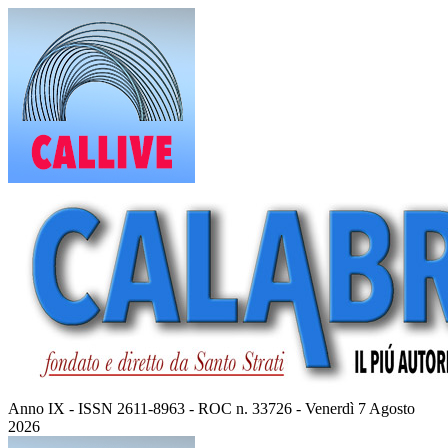
Vai
al
contenuto
Anno IX - ISSN 2611-8963 - ROC n. 33726 - Venerdì 7 Agosto
2026