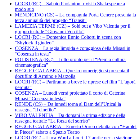
LOCRI (RC) – Sabato Paolantoni rivisita Shakespeare a
modo suo
MENDICINO (CS) – La compagnia Porta Cenere presenta la
terza annualità del progetto “Transit”
LAMEZIA TERME (CZ) – Sold out a Vibo Valentia per il
gruppo teatrale “Giovanni Vercillo”
LOCRI (RC) – Domenica Ennio Coltorti in scena con
“Shylock il giudeo”
COSENZA – La regia limpida e coraggiosa della Misasi in
“Cosenza in testa”
POLISTENA (RC) – Tutto pronto per il “Premio cultura
cinematografica”
REGGIO CALABRIA – Questo pomeriggio si presenta il
docufilm di Armino e Marzolla
LOCRI (RC) – Partiranno a breve le riprese del film “L’agorà
perduta”
COSENZA – Lunedì verrà proiettato il corto di Caterina
Minasi “Cosenza in testa”
RENDE (CS) – Da lunedì torna al Dam dell’Unical la
rassegna “Il cinefilo”
VIBO VALENTIA – Da domani la prima edizione della
rassegna teatrale “La forza del sorriso”
REGGIO CALABRIA – Ernesto Orrico debutta con “Hamlet
in Pieces” sabato a Spazio Teatro
LOCRI (RC) – Luca Ward a Locri il 7 aprile per la stagione