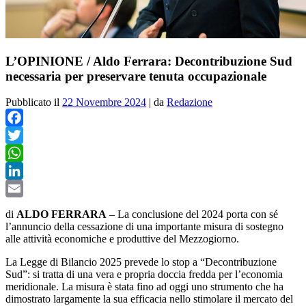
L’OPINIONE / Aldo Ferrara: Decontribuzione Sud
necessaria per preservare tenuta occupazionale
Pubblicato il
22 Novembre 2024
|
da
Redazione
Facebook
Twitter
WhatsApp
LinkedIn
Email
di
ALDO FERRARA
–
La conclusione del 2024 porta con sé
l’annuncio della cessazione di una importante misura di sostegno
alle attività economiche e produttive del Mezzogiorno.
La Legge di Bilancio 2025 prevede lo stop a “Decontribuzione
Sud”: si tratta di una vera e propria doccia fredda per l’economia
meridionale. La misura è stata fino ad oggi uno strumento che ha
dimostrato largamente la sua efficacia nello stimolare il mercato del