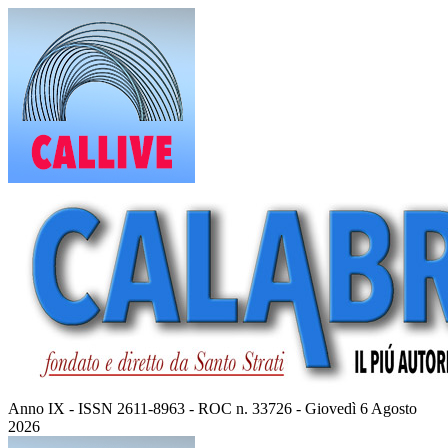
Vai
al
contenuto
Anno IX - ISSN 2611-8963 - ROC n. 33726 - Giovedì 6 Agosto
2026