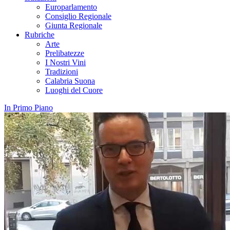
Europarlamento
Consiglio Regionale
Giunta Regionale
Rubriche
Arte
Prelibatezze
I Nostri Vini
Tradizioni
Calabria Suona
Luoghi del Cuore
In Primo Piano