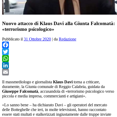
Nuovo attacco di Klaus Davi alla Giunta Falcomatà:
«terrorismo psicologico»
Pubblicato il
31 Ottobre 2020
|
da
Redazione
Facebook
Twitter
WhatsApp
LinkedIn
Email
Il massmediologo e giornalista
Klaus Davi
torna a criticare,
duramente, la Giunta comunale di Reggio Calabria, guidata da
Giuseppe Falcomatà
, accusandola di «terrorismo psicologico verso
piccola e media impresa, commercianti e artigiani».
«Lo sanno bene – ha dichiarato Davi – gli operatori del mercato
delle Botteghelle che ieri, in molte televisioni, hanno raccontato
essere stati multati e stalkerizzati ingiustamente dalle truppe inviate