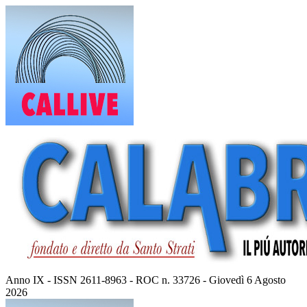
Vai
al
contenuto
Anno IX - ISSN 2611-8963 - ROC n. 33726 - Giovedì 6 Agosto
2026