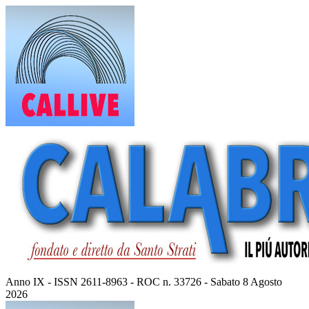
Vai
al
contenuto
Anno IX - ISSN 2611-8963 - ROC n. 33726 - Sabato 8 Agosto
2026