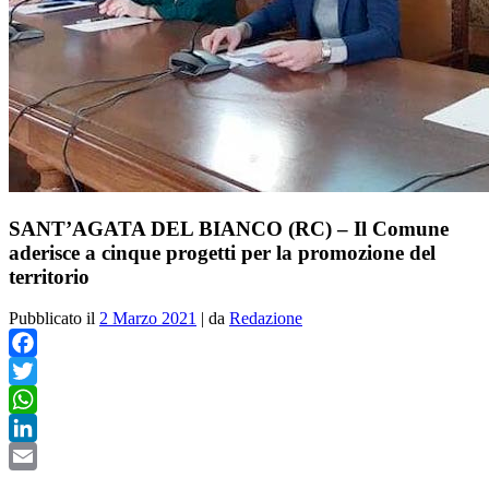
SANT’AGATA DEL BIANCO (RC) – Il Comune
aderisce a cinque progetti per la promozione del
territorio
Pubblicato il
2 Marzo 2021
|
da
Redazione
Facebook
Twitter
WhatsApp
LinkedIn
Email