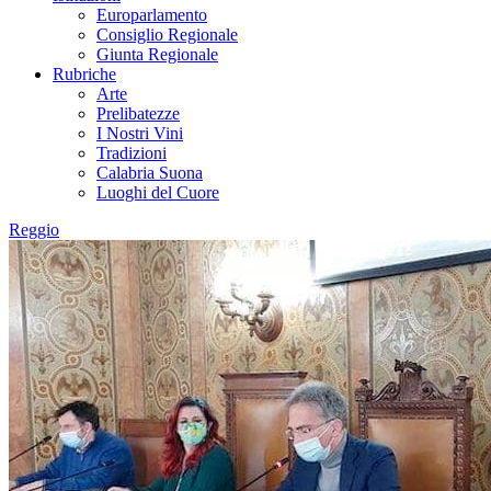
Europarlamento
Consiglio Regionale
Giunta Regionale
Rubriche
Arte
Prelibatezze
I Nostri Vini
Tradizioni
Calabria Suona
Luoghi del Cuore
Reggio