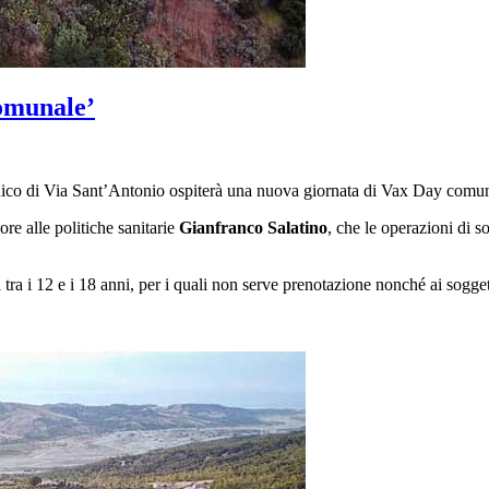
omunale’
co di Via Sant’Antonio ospiterà una nuova giornata di Vax Day comunale,
re alle politiche sanitarie
Gianfranco Salatino
, che le operazioni di 
tra i 12 e i 18 anni, per i quali non serve prenotazione nonché ai sogge