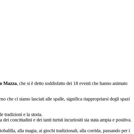
o Mazza
, che si è detto soddisfatto dei 18 eventi che hanno animato
che ci siamo lasciati alle spalle, significa riappropriarsi degli spazi
e tradizioni e la storia.
ei concittadini e dei tanti turisti incuriositi sia stata ampia e positiva.
obalilla, alla magia, ai giochi tradizionali, alla corrida, passando per i