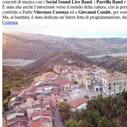
concerti di musica con i
Social Sound Live Band
, i
Parrilla Band
e 
È stata alta anche l’attenzione verso il mondo della cultura, con la pre
conferito a Padre
Vincenzo Cosenza
ed a
Giovanni Comite
, per ess
Ma, ai bambini, è stata dedicata un’intera fetta di programmazione, dai 
Cosenza