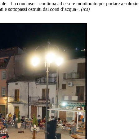
unale – ha concluso – continua ad essere monitorato per portare a soluzio
i e sottopassi ostruiti dai corsi d’acqua».
(rcs)