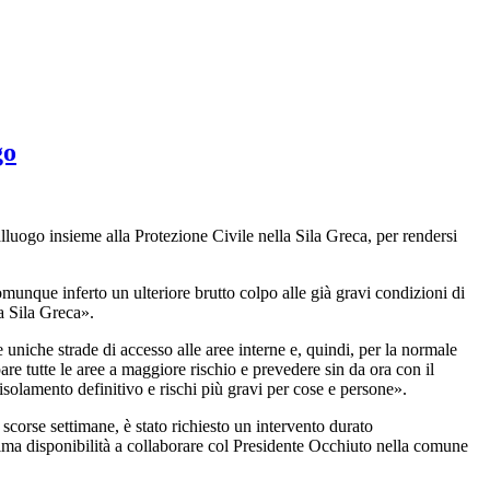
go
alluogo insieme alla Protezione Civile nella Sila Greca, per rendersi
munque inferto un ulteriore brutto colpo alle già gravi condizioni di
la Sila Greca».
uniche strade di accesso alle aree interne e, quindi, per la normale
e tutte le aree a maggiore rischio e prevedere sin da ora con il
isolamento definitivo e rischi più gravi per cose e persone».
e scorse settimane, è stato richiesto un intervento durato
ma disponibilità a collaborare col Presidente Occhiuto nella comune