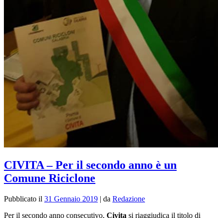
CIVITA – Per il secondo anno è un
Comune Riciclone
Pubblicato il
31 Gennaio 2019
|
da
Redazione
Per il secondo anno consecutivo,
Civita
si riaggiudica il titolo di