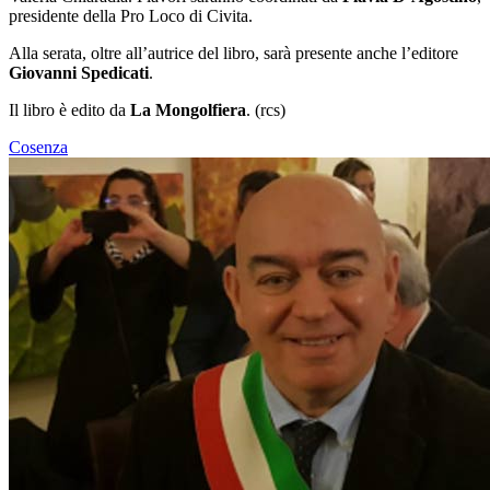
presidente della Pro Loco di Civita.
Alla serata, oltre all’autrice del libro, sarà presente anche l’editore
Giovanni Spedicati
.
Il libro è edito da
La Mongolfiera
. (rcs)
Cosenza