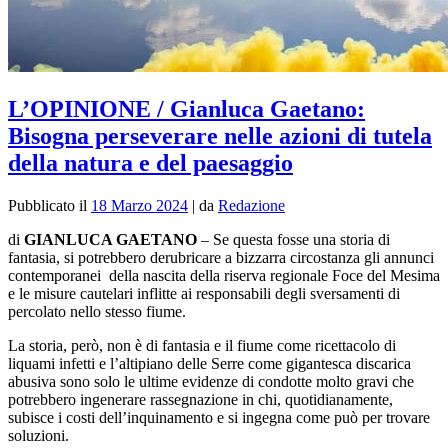
L’OPINIONE / Gianluca Gaetano:
Bisogna perseverare nelle azioni di tutela
della natura e del paesaggio
Pubblicato il
18 Marzo 2024
|
da
Redazione
di
GIANLUCA GAETANO
–
Se questa fosse una storia di
fantasia, si potrebbero derubricare a bizzarra circostanza gli annunci
contemporanei della nascita della riserva regionale Foce del Mesima
e le misure cautelari inflitte ai responsabili degli sversamenti di
percolato nello stesso fiume.
La storia, però, non è di fantasia e il fiume come ricettacolo di
liquami infetti e l’altipiano delle Serre come gigantesca discarica
abusiva sono solo le ultime evidenze di condotte molto gravi che
potrebbero ingenerare rassegnazione in chi, quotidianamente,
subisce i costi dell’inquinamento e si ingegna come può per trovare
soluzioni.