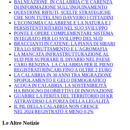
BALNEAZIONE, IN CALABRIA C’È CARENZA
DI INFORMAZIONE SULL’INQUINAMENTO
QUESTIONE RIFIUTI, SCELTE STRATEGICHE
CHE NON TUTELANO DAVVERO I CITTADINI
L’ECONOMIA CALABRESE E LA NATURA E I
PERSISTENTI RITARDI NEL SUO SVILUPPO
PONTE E OPERE COMPLEMENTARI: SISTEMA
INTEGRATO PER LO SVILUPPO DEL SUD
BRACCIANTI IN CATENE: LA PIANA DI SIBARI
TRA LO SFRUTTAMENTO E L’AGROMAFIA
LA MANCATA INFRASTRUTTURAZIONE AL
SUD PER SUPERARE IL DIVARIO NEL PAESE
CARO BENZINA, LA CALABRIA PER IL PIENO
REGISTRATI RINCARI FINO A OLTRE 2 EURO
LA CALABRIA IN 30 ANNI TRA MIGRAZIONE
SPOPOLAMENTO E GELO DEMOGRAFICO
ACQUA IN CALABRIA: LA SOSTENIBILITÀ
HA BISOGNO DI OBIETTIVI DI INNOVAZIONE
GUARIRE LA FERITA DEL TERRITORIO DI KR
ATTRAVERSO LA FORZA DELLA LEGALITÀ
IL PIL DELLA CALABRIA NON CRESCE
NEL 2024 REGISTRATO A MENO 0,2%
Le Altre Notizie