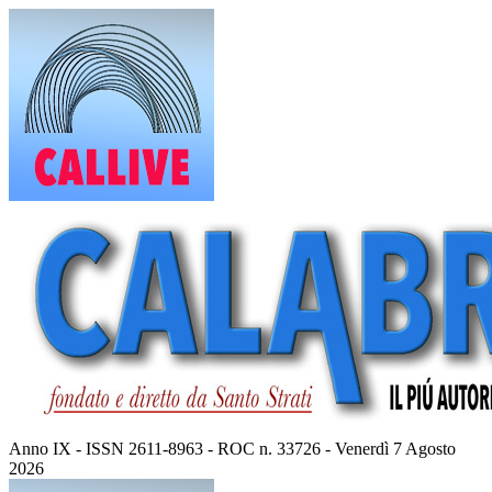
Vai
al
contenuto
Anno IX - ISSN 2611-8963 - ROC n. 33726 - Venerdì 7 Agosto
2026