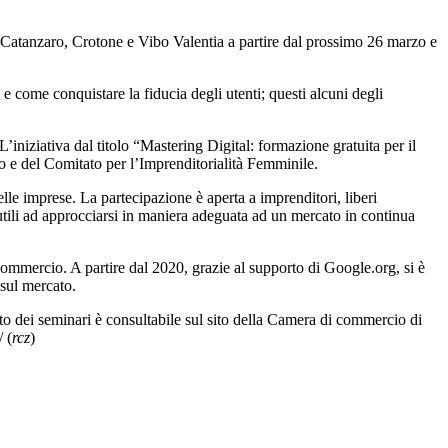
i Catanzaro, Crotone e Vibo Valentia a partire dal prossimo 26 marzo e
e come conquistare la fiducia degli utenti; questi alcuni degli
L’iniziativa dal titolo “Mastering Digital: formazione gratuita per il
o e del Comitato per l’Imprenditorialità Femminile.
lle imprese. La partecipazione è aperta a imprenditori, liberi
 utili ad approcciarsi in maniera adeguata ad un mercato in continua
ommercio. A partire dal 2020, grazie al supporto di Google.org, si è
 sul mercato.
eto dei seminari è consultabile sul sito della Camera di commercio di
 (
rcz
)