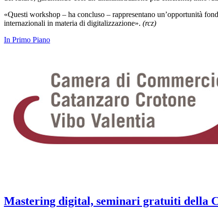
«Questi workshop – ha concluso – rappresentano un’opportunità fondament
internazionali in materia di digitalizzazione».
(rcz)
In Primo Piano
Mastering digital, seminari gratuiti dell