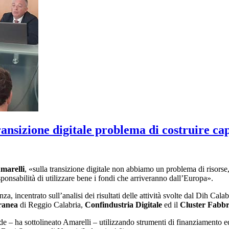
ransizione digitale problema di costruire c
marelli
, «sulla transizione digitale non abbiamo un problema di risorse
sponsabilità di utilizzare bene i fondi che arriveranno dall’Europa».
, incentrato sull’analisi dei risultati delle attività svolte dal Dih Cal
ranea
di Reggio Calabria,
Confindustria Digitale
ed il
Cluster Fabbri
e – ha sottolineato Amarelli – utilizzando strumenti di finanziamento ed 