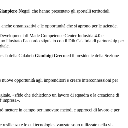
Gianpiero Negri
, che hanno presentato gli sportelli territoriali
i anche organizzativi e le opportunità che si aprono per le aziende.
 Development di Made Competence Center Industria
4.0 e
o illustrato l’accordo stipulato con il Dih Calabria di partnership per
itale.
ersità della Calabria
Gianluigi Greco
ed il presidente della Sezione
re nuove opportunità agli imprenditori e creare interconnessioni per
gitale, «sfide che richiedono un lavoro di squadra e la creazione di
 d’impresa».
 può mettere in campo per innovare metodi e approcci di lavoro e per
 resilienza e le cui tecnologie avanzate sono utilizzate nella vita