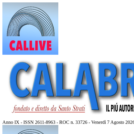
Vai
al
contenuto
Anno IX - ISSN 2611-8963 - ROC n. 33726 - Venerdì 7 Agosto 202