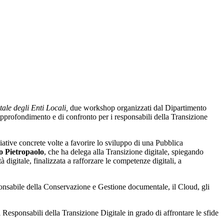
ale degli Enti Locali,
due workshop organizzati dal Dipartimento
approfondimento e di confronto per i responsabili della Transizione
tive concrete volte a favorire lo sviluppo di una Pubblica
o Pietropaolo
, che ha delega alla Transizione digitale, spiegando
digitale, finalizzata a rafforzare le competenze digitali, a
sponsabile della Conservazione e Gestione documentale, il Cloud, gli
esponsabili della Transizione Digitale in grado di affrontare le sfide