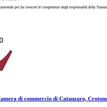
ale per far crescere le competenze degli responsabili della Transizione 
a Camera di commercio di Catanzaro, Croton