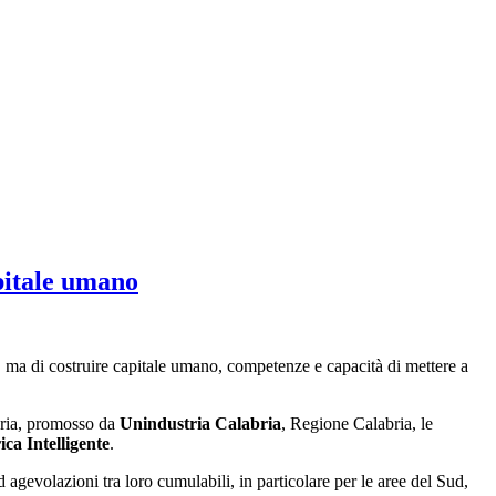
apitale umano
, ma di costruire capitale umano, competenze e capacità di mettere a
abria, promosso da
Unindustria Calabria
, Regione Calabria, le
ca Intelligente
.
agevolazioni tra loro cumulabili, in particolare per le aree del Sud,