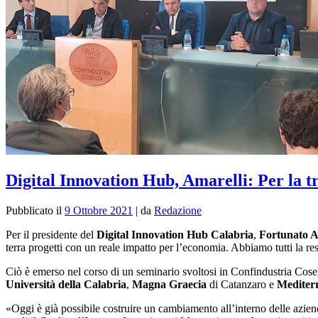
Digital Innovation Hub, Amarelli: Per la t
Pubblicato il
9 Ottobre 2021
|
da
Redazione
Per il presidente del
Digital Innovation Hub Calabria
,
Fortunato A
terra progetti con un reale impatto per l’economia. Abbiamo tutti la re
Ciò è emerso nel corso di un seminario svoltosi in Confindustria Cosenza
Università della Calabria
,
Magna Graecia
di Catanzaro e
Mediter
«Oggi è già possibile costruire un cambiamento all’interno delle aziend