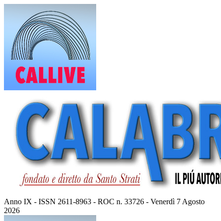
Vai
al
contenuto
Anno IX - ISSN 2611-8963 - ROC n. 33726 - Venerdì 7 Agosto
2026