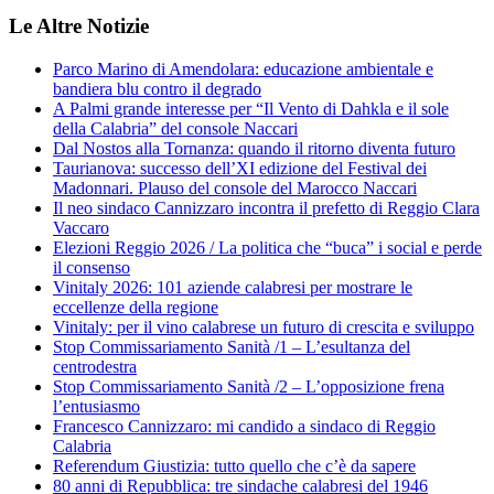
Le Altre Notizie
Parco Marino di Amendolara: educazione ambientale e
bandiera blu contro il degrado
A Palmi grande interesse per “Il Vento di Dahkla e il sole
della Calabria” del console Naccari
Dal Nostos alla Tornanza: quando il ritorno diventa futuro
Taurianova: successo dell’XI edizione del Festival dei
Madonnari. Plauso del console del Marocco Naccari
Il neo sindaco Cannizzaro incontra il prefetto di Reggio Clara
Vaccaro
Elezioni Reggio 2026 / La politica che “buca” i social e perde
il consenso
Vinitaly 2026: 101 aziende calabresi per mostrare le
eccellenze della regione
Vinitaly: per il vino calabrese un futuro di crescita e sviluppo
Stop Commissariamento Sanità /1 – L’esultanza del
centrodestra
Stop Commissariamento Sanità /2 – L’opposizione frena
l’entusiasmo
Francesco Cannizzaro: mi candido a sindaco di Reggio
Calabria
Referendum Giustizia: tutto quello che c’è da sapere
80 anni di Repubblica: tre sindache calabresi del 1946