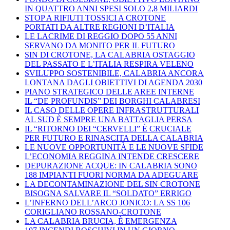
IN QUATTRO ANNI SPESI SOLO 2,8 MILIARDI
STOP A RIFIUTI TOSSICI A CROTONE
PORTATI DA ALTRE REGIONI D’ITALIA
LE LACRIME DI REGGIO DOPO 55 ANNI
SERVANO DA MONITO PER IL FUTURO
SIN DI CROTONE, LA CALABRIA OSTAGGIO
DEL PASSATO E L’ITALIA RESPIRA VELENO
SVILUPPO SOSTENIBILE, CALABRIA ANCORA
LONTANA DAGLI OBIETTIVI DI AGENDA 2030
PIANO STRATEGICO DELLE AREE INTERNE
IL “DE PROFUNDIS” DEI BORGHI CALABRESI
IL CASO DELLE OPERE INFRASTRUTTURALI
AL SUD È SEMPRE UNA BATTAGLIA PERSA
IL “RITORNO DEI “CERVELLI” È CRUCIALE
PER FUTURO E RINASCITA DELLA CALABRIA
LE NUOVE OPPORTUNITÀ E LE NUOVE SFIDE
L’ECONOMIA REGGINA INTENDE CRESCERE
DEPURAZIONE ACQUE: IN CALABRIA SONO
188 IMPIANTI FUORI NORMA DA ADEGUARE
LA DECONTAMINAZIONE DEL SIN CROTONE
BISOGNA SALVARE IL “SOLDATO” ERRIGO
L’INFERNO DELL’ARCO JONICO: LA SS 106
CORIGLIANO ROSSANO-CROTONE
LA CALABRIA BRUCIA, È EMERGENZA