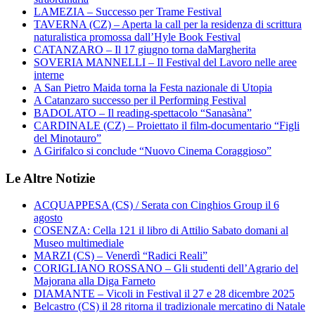
LAMEZIA – Successo per Trame Festival
TAVERNA (CZ) – Aperta la call per la residenza di scrittura
naturalistica promossa dall’Hyle Book Festival
CATANZARO – Il 17 giugno torna daMargherita
SOVERIA MANNELLI – Il Festival del Lavoro nelle aree
interne
A San Pietro Maida torna la Festa nazionale di Utopia
A Catanzaro successo per il Performing Festival
BADOLATO – Il reading-spettacolo “Sanasàna”
CARDINALE (CZ) – Proiettato il film-documentario “Figli
del Minotauro”
A Girifalco si conclude “Nuovo Cinema Coraggioso”
Le Altre Notizie
ACQUAPPESA (CS) / Serata con Cinghios Group il 6
agosto
COSENZA: Cella 121 il libro di Attilio Sabato domani al
Museo multimediale
MARZI (CS) – Venerdì “Radici Reali”
CORIGLIANO ROSSANO – Gli studenti dell’Agrario del
Majorana alla Diga Farneto
DIAMANTE – Vicoli in Festival il 27 e 28 dicembre 2025
Belcastro (CS) il 28 ritorna il tradizionale mercatino di Natale