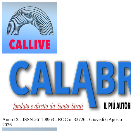
Vai
al
contenuto
Anno IX - ISSN 2611-8963 - ROC n. 33726 - Giovedì 6 Agosto
2026