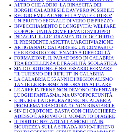
ALTRO CHE ADDIO: LA RINASCITA DEI
BORGHI CALABRESI È DAVVERO POSSIBILE
REGGIO EMILIA CANCELLA VIALE CUTRO?
UN BRUTTO SEGNALE DI VERO DISPREZZO
INVECCHIAMENTO E LONGEVITÀ: WELFARE
E OPPORTUNITÀ COME LEVA DI SVILUPPO
INDAGINI, IL LOGORAMENTO DI OCCHIUTO
IL PRESIDENTE ASPETTA L’ARCHIVIAZIONE
ARTIGIANATO CALABRESE, UN COMPARTO
CHE RESISTE CON TENACIA A DIFFICOLTÀ
FORMAZIONE, IL PARADOSSO IN CALABRIA
TRA ECCELLENZA E FRAGILITÀ SCOLASTICA
SIN DI CROTONE, È NECESSARIO FERMARE
“IL TURISMO DEI RIFIUTI” IN CALABRIA
LA CALABRIA E 55 ANNI DI REGIONALISMO
TANTE LE RIFORME ANCORA DA ATTUARE
LE AREE INTERNE NON DEVONO DIVENTARE
LUOGHI FANTASMA, MA UN’OPPORTUNITÀ
È IN CRISI LA DEPURAZIONE IN CALABRIA
PROBLEMA TRASCURATO, NON RINVIABILE
SIN DI CROTONE, BASTA CON CHIACCHIERE:
ADESSO È ARRIVATO IL MOMENTO DI AGIRE
IL DIRITTO NEGATO ALLA MOBILITÀ IN
SICUREZZA SULLA STRADA IONIO-TIRRENO