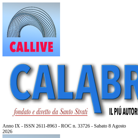
Vai
al
contenuto
Anno IX - ISSN 2611-8963 - ROC n. 33726 - Sabato 8 Agosto
2026