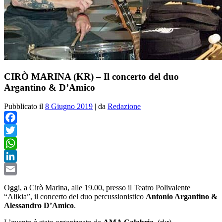
CIRÒ MARINA (KR) – Il concerto del duo
Argantino & D’Amico
Pubblicato il
8 Giugno 2019
|
da
Redazione
Facebook
Twitter
WhatsApp
LinkedIn
Email
Oggi, a Cirò Marina, alle 19.00, presso il Teatro Polivalente
“Alikia”, il concerto del duo percussionistico
Antonio Argantino &
Alessandro D’Amico
.