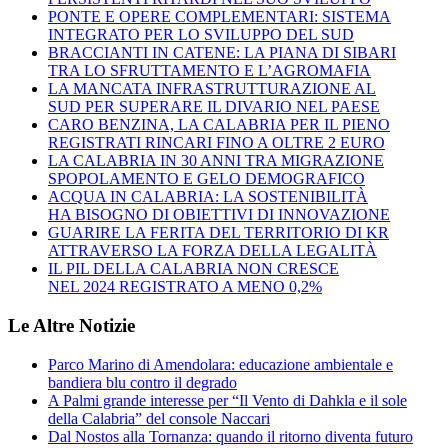
PONTE E OPERE COMPLEMENTARI: SISTEMA
INTEGRATO PER LO SVILUPPO DEL SUD
BRACCIANTI IN CATENE: LA PIANA DI SIBARI
TRA LO SFRUTTAMENTO E L’AGROMAFIA
LA MANCATA INFRASTRUTTURAZIONE AL
SUD PER SUPERARE IL DIVARIO NEL PAESE
CARO BENZINA, LA CALABRIA PER IL PIENO
REGISTRATI RINCARI FINO A OLTRE 2 EURO
LA CALABRIA IN 30 ANNI TRA MIGRAZIONE
SPOPOLAMENTO E GELO DEMOGRAFICO
ACQUA IN CALABRIA: LA SOSTENIBILITÀ
HA BISOGNO DI OBIETTIVI DI INNOVAZIONE
GUARIRE LA FERITA DEL TERRITORIO DI KR
ATTRAVERSO LA FORZA DELLA LEGALITÀ
IL PIL DELLA CALABRIA NON CRESCE
NEL 2024 REGISTRATO A MENO 0,2%
Le Altre Notizie
Parco Marino di Amendolara: educazione ambientale e
bandiera blu contro il degrado
A Palmi grande interesse per “Il Vento di Dahkla e il sole
della Calabria” del console Naccari
Dal Nostos alla Tornanza: quando il ritorno diventa futuro