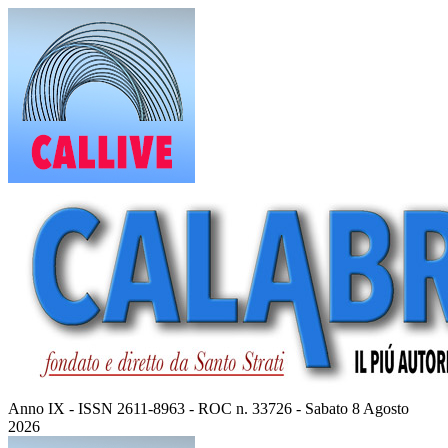
Vai
al
contenuto
Anno IX - ISSN 2611-8963 - ROC n. 33726 - Sabato 8 Agosto
2026