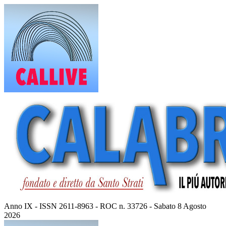
Vai
al
contenuto
Anno IX - ISSN 2611-8963 - ROC n. 33726 - Sabato 8 Agosto
2026