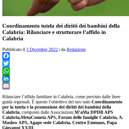
Coordinamento tutela dei diritti dei bambini della
Calabria: Rilanciare e strutturare l’affido in
Calabria
Pubblicato il
3 Dicembre 2022
|
da
Redazione
Facebook
Twitter
WhatsApp
LinkedIn
Email
Rilanciare l’affido familiare in Calabria, come previsto dalle linee
guida regionali. È questo l’obiettivo del neo nato
Coordinamento
per la tutela e la promozione dei diritti dei bambini della
Calabria
, composto dalle Associazioni
M’aMa DPDB APS
Calabria,MetaCometa APS, Forum delle famiglie Calabria, A.
Maslow APS, Agape sede Calabria, Centro Emmaus, Papa
Giovanni XXIII
.