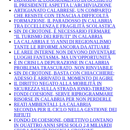
IL PRESIDENTE ASPETTA L’ARCHIVIAZIONE
ARTIGIANATO CALABRESE, UN COMPARTO
CHE RESISTE CON TENACIA A DIFFICOLTÀ
FORMAZIONE, IL PARADOSSO IN CALABRIA
TRA ECCELLENZA E FRAGILITÀ SCOLASTICA
SIN DI CROTONE, È NECESSARIO FERMARE
“IL TURISMO DEI RIFIUTI” IN CALABRIA
LA CALABRIA E 55 ANNI DI REGIONALISMO
TANTE LE RIFORME ANCORA DA ATTUARE
LE AREE INTERNE NON DEVONO DIVENTARE
LUOGHI FANTASMA, MA UN’OPPORTUNITÀ
È IN CRISI LA DEPURAZIONE IN CALABRIA
PROBLEMA TRASCURATO, NON RINVIABILE
SIN DI CROTONE, BASTA CON CHIACCHIERE:
ADESSO È ARRIVATO IL MOMENTO DI AGIRE
IL DIRITTO NEGATO ALLA MOBILITÀ IN
SICUREZZA SULLA STRADA IONIO-TIRRENO
FONDI COESIONE, SERVE RIPROGRAMMARE
RISORSE IN CALABRIA PER NON PERDERLE
REATI AMBIENTALI, LA CALABRIA
SECONDA PER IL CICLO NELLA GESTIONE DEI
RIFIUTI
FONDO DI COESIONE, OBIETTIVO LONTANO
IN QUATTRO ANNI SPESI SOLO 2,8 MILIARDI