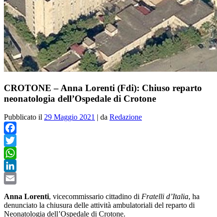
CROTONE – Anna Lorenti (Fdi): Chiuso reparto
neonatologia dell’Ospedale di Crotone
Pubblicato il
29 Maggio 2021
|
da
Redazione
Facebook
Twitter
WhatsApp
LinkedIn
Email
Anna Lorenti
, vicecommissario cittadino di
Fratelli d’Italia
, ha
denunciato la chiusura delle attività ambulatoriali del reparto di
Neonatologia dell’Ospedale di Crotone.