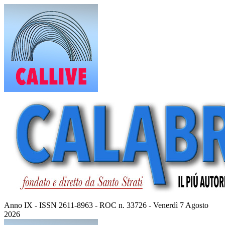
Vai
al
contenuto
Anno IX - ISSN 2611-8963 - ROC n. 33726 - Venerdì 7 Agosto
2026